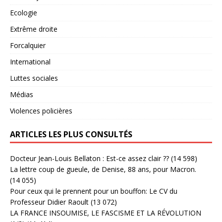
Ecologie
Extrême droite
Forcalquier
International
Luttes sociales
Médias
Violences policières
ARTICLES LES PLUS CONSULTÉS
Docteur Jean-Louis Bellaton : Est-ce assez clair ??
(14 598)
La lettre coup de gueule, de Denise, 88 ans, pour Macron.
(14 055)
Pour ceux qui le prennent pour un bouffon: Le CV du
Professeur Didier Raoult
(13 072)
LA FRANCE INSOUMISE, LE FASCISME ET LA RÉVOLUTION