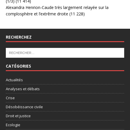
(1/3)
(11 414)
Alexandra Henrion-Caude très largement relayée sur la
complosphère et l’extrême droite
(11 228)
RECHERCHEZ
CATÉGORIES
Actualités
Analyses et débats
Crise
Désobéissance civile
Droit et justice
Ecologie