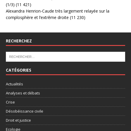
(1/3)
(11 421)
Alexandra Henrion-Caude très largement relayée sur la
complosphère et l’extrême droite
(11 230)
RECHERCHEZ
CATÉGORIES
Actualités
Analyses et débats
Crise
Désobéissance civile
Droit et justice
Ecologie