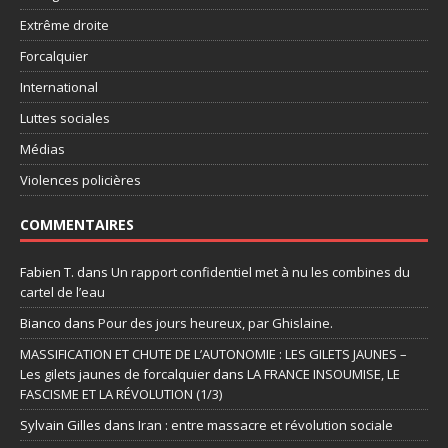
Extrême droite
Forcalquier
International
Luttes sociales
Médias
Violences policières
COMMENTAIRES
Fabien T.
dans
Un rapport confidentiel met à nu les combines du
cartel de l’eau
Bianco
dans
Pour des jours heureux, par Ghislaine.
MASSIFICATION ET CHUTE DE L’AUTONOMIE : LES GILETS JAUNES –
Les gilets jaunes de forcalquier
dans
LA FRANCE INSOUMISE, LE
FASCISME ET LA RÉVOLUTION (1/3)
Sylvain Gilles
dans
Iran : entre massacre et révolution sociale