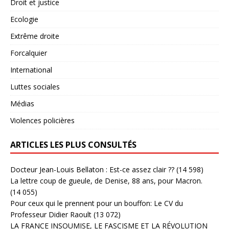
Droit et justice
Ecologie
Extrême droite
Forcalquier
International
Luttes sociales
Médias
Violences policières
ARTICLES LES PLUS CONSULTÉS
Docteur Jean-Louis Bellaton : Est-ce assez clair ??
(14 598)
La lettre coup de gueule, de Denise, 88 ans, pour Macron.
(14 055)
Pour ceux qui le prennent pour un bouffon: Le CV du
Professeur Didier Raoult
(13 072)
LA FRANCE INSOUMISE, LE FASCISME ET LA RÉVOLUTION