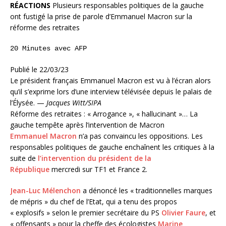
RÉACTIONS
Plusieurs responsables politiques de la gauche
ont fustigé la prise de parole d’Emmanuel Macron sur la
réforme des retraites
20 Minutes avec AFP
Publié le 22/03/23
Le président français Emmanuel Macron est vu à l’écran alors
qu’il s’exprime lors d’une interview télévisée depuis le palais de
l’Élysée. —
Jacques Witt/SIPA
Réforme des retraites : « Arrogance », « hallucinant »… La
gauche tempête après l’intervention de Macron
Emmanuel Macron
n’a pas convaincu les oppositions. Les
responsables politiques de gauche enchaînent les critiques à la
suite de
l’intervention du président de la
République
mercredi sur TF1 et France 2.
Jean-Luc Mélenchon
a dénoncé les « traditionnelles marques
de mépris » du chef de l’Etat, qui a tenu des propos
« explosifs » selon le premier secrétaire du PS
Olivier Faure
, et
« offensants » pour la cheffe des écologistes
Marine