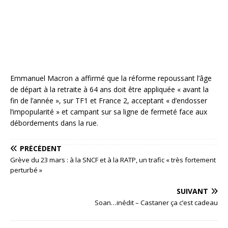
Emmanuel Macron a affirmé que la réforme repoussant l’âge
de départ à la retraite à 64 ans doit être appliquée « avant la
fin de l’année », sur TF1 et France 2, acceptant « d’endosser
l’impopularité » et campant sur sa ligne de fermeté face aux
débordements dans la rue.
PRÉCÉDENT
Grève du 23 mars : à la SNCF et à la RATP, un trafic « très fortement
perturbé »
SUIVANT
Soan…inédit – Castaner ça c’est cadeau