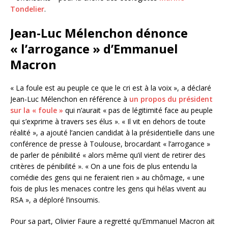
Tondelier
.
Jean-Luc Mélenchon dénonce
« l’arrogance » d’Emmanuel
Macron
« La foule est au peuple ce que le cri est à la voix », a déclaré
Jean-Luc Mélenchon en référence à
un propos du président
sur la « foule »
qui n’aurait « pas de légitimité face au peuple
qui s’exprime à travers ses élus ». « Il vit en dehors de toute
réalité », a ajouté l’ancien candidat à la présidentielle dans une
conférence de presse à Toulouse, brocardant « l’arrogance »
de parler de pénibilité « alors même qu’il vient de retirer des
critères de pénibilité ». « On a une fois de plus entendu la
comédie des gens qui ne feraient rien » au chômage, « une
fois de plus les menaces contre les gens qui hélas vivent au
RSA », a déploré l’insoumis.
Pour sa part, Olivier Faure a regretté qu’Emmanuel Macron ait