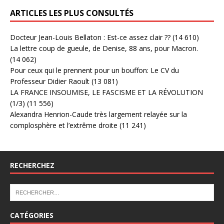
ARTICLES LES PLUS CONSULTÉS
Docteur Jean-Louis Bellaton : Est-ce assez clair ??
(14 610)
La lettre coup de gueule, de Denise, 88 ans, pour Macron.
(14 062)
Pour ceux qui le prennent pour un bouffon: Le CV du
Professeur Didier Raoult
(13 081)
LA FRANCE INSOUMISE, LE FASCISME ET LA RÉVOLUTION
(1/3)
(11 556)
Alexandra Henrion-Caude très largement relayée sur la
complosphère et l’extrême droite
(11 241)
RECHERCHEZ
CATÉGORIES