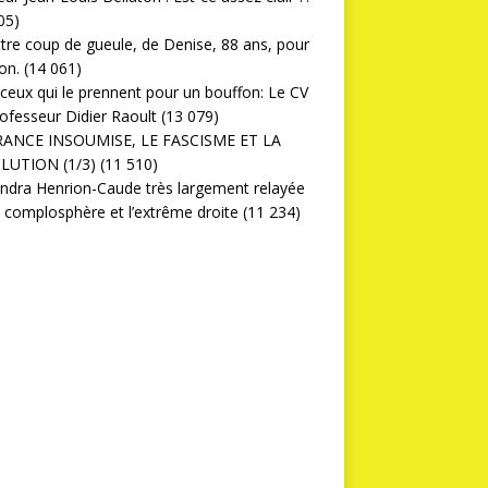
05)
ttre coup de gueule, de Denise, 88 ans, pour
on.
(14 061)
ceux qui le prennent pour un bouffon: Le CV
ofesseur Didier Raoult
(13 079)
RANCE INSOUMISE, LE FASCISME ET LA
LUTION (1/3)
(11 510)
ndra Henrion-Caude très largement relayée
a complosphère et l’extrême droite
(11 234)