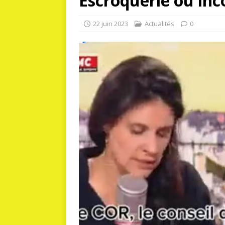
Escroquerie ou in
22 juin 2023
Actualités
0