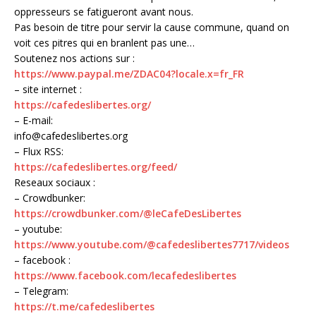
oppresseurs se fatigueront avant nous.
Pas besoin de titre pour servir la cause commune, quand on
voit ces pitres qui en branlent pas une…
Soutenez nos actions sur :
https://www.paypal.me/ZDAC04?locale.x=fr_FR
– site internet :
https://cafedeslibertes.org/
– E-mail:
info@cafedeslibertes.org
– Flux RSS:
https://cafedeslibertes.org/feed/
Reseaux sociaux :
– Crowdbunker:
https://crowdbunker.com/@leCafeDesLibertes
– youtube:
https://www.youtube.com/@cafedeslibertes7717/videos
– facebook :
https://www.facebook.com/lecafedeslibertes
– Telegram:
https://t.me/cafedeslibertes