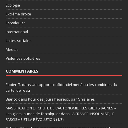
Ecologie
Extrême droite
Forcalquier
International
Luttes sociales
Médias
Violences policières
COMMENTAIRES
Fabien T.
dans
Un rapport confidentiel met à nu les combines du
cartel de l’eau
Bianco
dans
Pour des jours heureux, par Ghislaine.
MASSIFICATION ET CHUTE DE L’AUTONOMIE : LES GILETS JAUNES –
Les gilets jaunes de forcalquier
dans
LA FRANCE INSOUMISE, LE
FASCISME ET LA RÉVOLUTION (1/3)