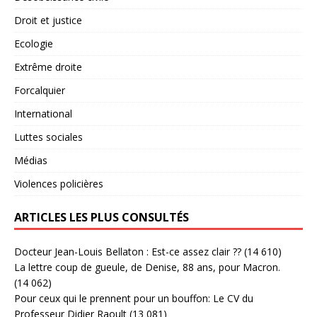
Droit et justice
Ecologie
Extrême droite
Forcalquier
International
Luttes sociales
Médias
Violences policières
ARTICLES LES PLUS CONSULTÉS
Docteur Jean-Louis Bellaton : Est-ce assez clair ??
(14 610)
La lettre coup de gueule, de Denise, 88 ans, pour Macron.
(14 062)
Pour ceux qui le prennent pour un bouffon: Le CV du
Professeur Didier Raoult
(13 081)