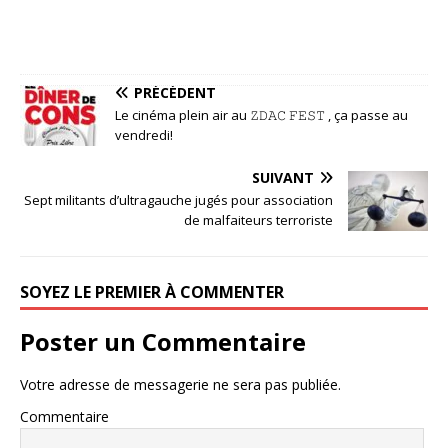
PRÉCÉDENT
Le cinéma plein air au 𝚉𝙳𝙰𝙲 𝙵𝙴𝚂𝚃 , ça passe au
vendredi!
SUIVANT
Sept militants d’ultragauche jugés pour association
de malfaiteurs terroriste
SOYEZ LE PREMIER À COMMENTER
Poster un Commentaire
Votre adresse de messagerie ne sera pas publiée.
Commentaire