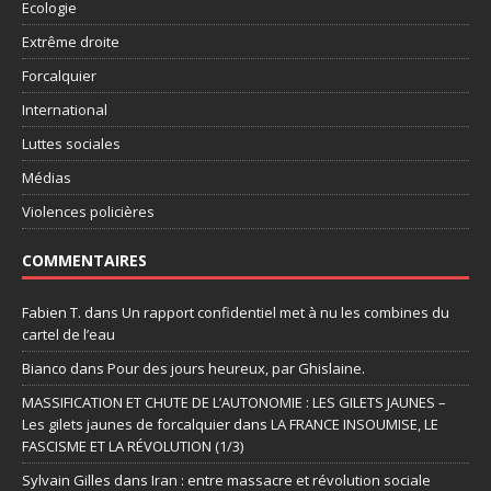
Ecologie
Extrême droite
Forcalquier
International
Luttes sociales
Médias
Violences policières
COMMENTAIRES
Fabien T.
dans
Un rapport confidentiel met à nu les combines du
cartel de l’eau
Bianco
dans
Pour des jours heureux, par Ghislaine.
MASSIFICATION ET CHUTE DE L’AUTONOMIE : LES GILETS JAUNES –
Les gilets jaunes de forcalquier
dans
LA FRANCE INSOUMISE, LE
FASCISME ET LA RÉVOLUTION (1/3)
Sylvain Gilles
dans
Iran : entre massacre et révolution sociale