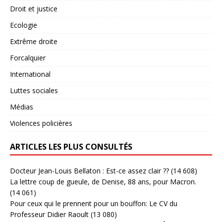
Droit et justice
Ecologie
Extrême droite
Forcalquier
International
Luttes sociales
Médias
Violences policières
ARTICLES LES PLUS CONSULTÉS
Docteur Jean-Louis Bellaton : Est-ce assez clair ??
(14 608)
La lettre coup de gueule, de Denise, 88 ans, pour Macron.
(14 061)
Pour ceux qui le prennent pour un bouffon: Le CV du
Professeur Didier Raoult
(13 080)