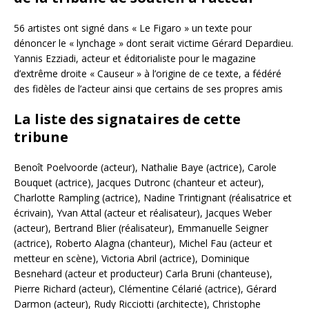
56 artistes ont signé dans « Le Figaro » un texte pour
dénoncer le « lynchage » dont serait victime Gérard Depardieu.
Yannis Ezziadi, acteur et éditorialiste pour le magazine
d’extrême droite « Causeur » à l’origine de ce texte, a fédéré
des fidèles de l’acteur ainsi que certains de ses propres amis
La liste des signataires de cette
tribune
Benoît Poelvoorde (acteur), Nathalie Baye (actrice), Carole
Bouquet (actrice), Jacques Dutronc (chanteur et acteur),
Charlotte Rampling (actrice), Nadine Trintignant (réalisatrice et
écrivain), Yvan Attal (acteur et réalisateur), Jacques Weber
(acteur), Bertrand Blier (réalisateur), Emmanuelle Seigner
(actrice), Roberto Alagna (chanteur), Michel Fau (acteur et
metteur en scène), Victoria Abril (actrice), Dominique
Besnehard (acteur et producteur) Carla Bruni (chanteuse),
Pierre Richard (acteur), Clémentine Célarié (actrice), Gérard
Darmon (acteur), Rudy Ricciotti (architecte), Christophe