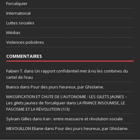
Forcalquier
International
Luttes sociales
Médias
Violences policières
COMMENTAIRES
Fabien T.
dans
Un rapport confidentiel met à nu les combines du
cartel de l’eau
Bianco
dans
Pour des jours heureux, par Ghislaine.
MASSIFICATION ET CHUTE DE L’AUTONOMIE : LES GILETS JAUNES –
Les gilets jaunes de forcalquier
dans
LA FRANCE INSOUMISE, LE
FASCISME ET LA RÉVOLUTION (1/3)
Sylvain Gilles
dans
Iran : entre massacre et révolution sociale
MEVOUILLON Eliane
dans
Pour des jours heureux, par Ghislaine.