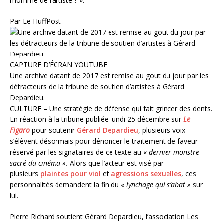
l’homme de l’artiste ? ».
Par Le HuffPost
CAPTURE D’ÉCRAN YOUTUBE
Une archive datant de 2017 est remise au gout du jour par les
détracteurs de la tribune de soutien d’artistes à Gérard
Depardieu.
CULTURE – Une stratégie de défense qui fait grincer des dents.
En réaction à la tribune publiée lundi 25 décembre sur
Le
Figaro
pour soutenir
Gérard Depardieu
, plusieurs voix
s’élèvent désormais pour dénoncer le traitement de faveur
réservé par les signataires de ce texte au «
dernier monstre
sacré du cinéma ».
Alors que l’acteur est visé par
plusieurs
plaintes pour viol
et
agressions sexuelles
, ces
personnalités demandent la fin du «
lynchage qui s’abat »
sur
lui.
Pierre Richard soutient Gérard Depardieu, l’association Les