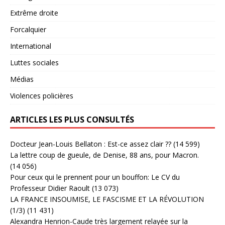
Extrême droite
Forcalquier
International
Luttes sociales
Médias
Violences policières
ARTICLES LES PLUS CONSULTÉS
Docteur Jean-Louis Bellaton : Est-ce assez clair ??
(14 599)
La lettre coup de gueule, de Denise, 88 ans, pour Macron.
(14 056)
Pour ceux qui le prennent pour un bouffon: Le CV du
Professeur Didier Raoult
(13 073)
LA FRANCE INSOUMISE, LE FASCISME ET LA RÉVOLUTION
(1/3)
(11 431)
Alexandra Henrion-Caude très largement relayée sur la