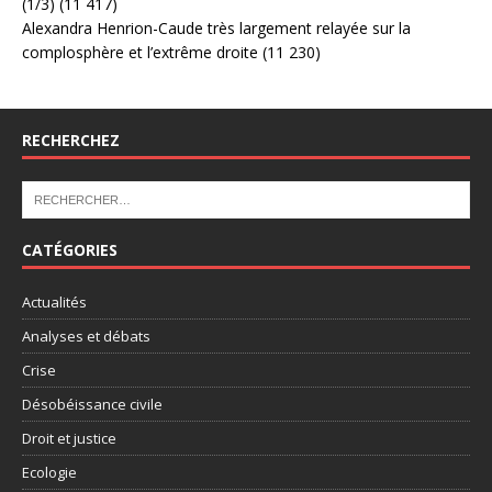
(1/3)
(11 417)
Alexandra Henrion-Caude très largement relayée sur la
complosphère et l’extrême droite
(11 230)
RECHERCHEZ
CATÉGORIES
Actualités
Analyses et débats
Crise
Désobéissance civile
Droit et justice
Ecologie