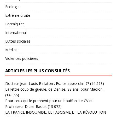
Ecologie
Extrême droite
Forcalquier
International
Luttes sociales
Médias
Violences policières
ARTICLES LES PLUS CONSULTÉS
Docteur Jean-Louis Bellaton : Est-ce assez clair ??
(14 598)
La lettre coup de gueule, de Denise, 88 ans, pour Macron.
(14 055)
Pour ceux qui le prennent pour un bouffon: Le CV du
Professeur Didier Raoult
(13 072)
LA FRANCE INSOUMISE, LE FASCISME ET LA RÉVOLUTION