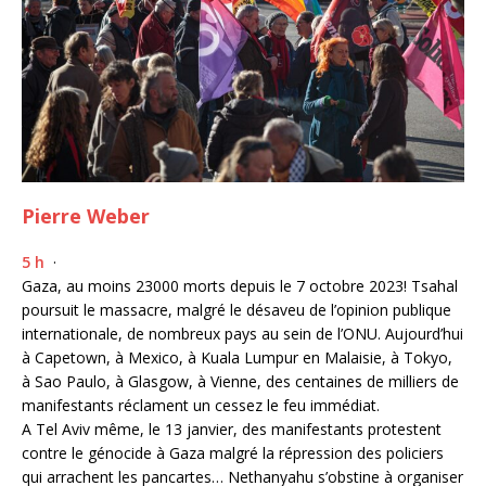
Pierre Weber
5 h
·
Gaza, au moins 23000 morts depuis le 7 octobre 2023! Tsahal
poursuit le massacre, malgré le désaveu de l’opinion publique
internationale, de nombreux pays au sein de l’ONU. Aujourd’hui
à Capetown, à Mexico, à Kuala Lumpur en Malaisie, à Tokyo,
à Sao Paulo, à Glasgow, à Vienne, des centaines de milliers de
manifestants réclament un cessez le feu immédiat.
A Tel Aviv même, le 13 janvier, des manifestants protestent
contre le génocide à Gaza malgré la répression des policiers
qui arrachent les pancartes… Nethanyahu s’obstine à organiser