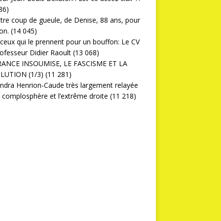
86)
ttre coup de gueule, de Denise, 88 ans, pour
on.
(14 045)
ceux qui le prennent pour un bouffon: Le CV
ofesseur Didier Raoult
(13 068)
RANCE INSOUMISE, LE FASCISME ET LA
LUTION (1/3)
(11 281)
ndra Henrion-Caude très largement relayée
a complosphère et l’extrême droite
(11 218)