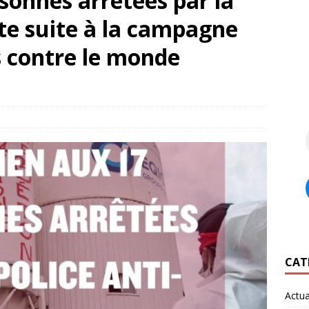
sonnes arrêtées par la
ste suite à la campagne
s contre le monde
CAT
Actua