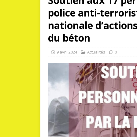
Soutien aux 17 per
police anti-terrori
nationale d’action
du béton
9 avril 2024
Actualités
0