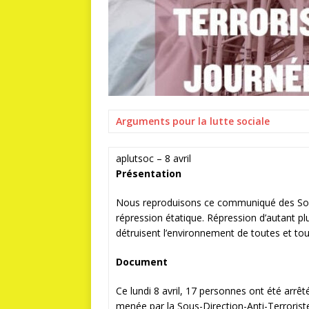
Arguments pour la lutte sociale
aplutsoc –
8 avril
Présentation
Nous reproduisons ce communiqué des Soulèv
répression étatique. Répression d’autant pl
détruisent l’environnement de toutes et tou
Document
Ce lundi 8 avril, 17 personnes ont été arr
menée par la Sous-Direction-Anti-
Terrorist