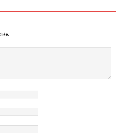
liée.