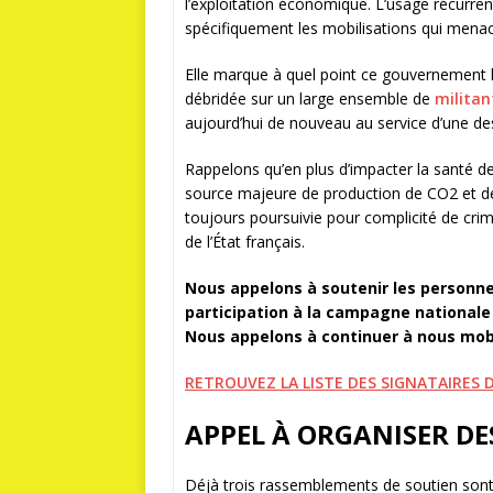
l’exploitation économique. L’usage récurren
spécifiquement les mobilisations qui menace
Elle marque à quel point ce gouvernement l
débridée sur un large ensemble de
militan
aujourd’hui de nouveau au service d’une de
Rappelons qu’en plus d’impacter la santé de
source majeure de production de CO2 et de p
toujours poursuivie pour complicité de cri
de l’État français.
Nous appelons à soutenir les personne
participation à la campagne nationale
Nous appelons à continuer à nous mobil
RETROUVEZ LA LISTE DES SIGNATAIRES
APPEL À ORGANISER D
Déjà trois rassemblements de soutien sont 