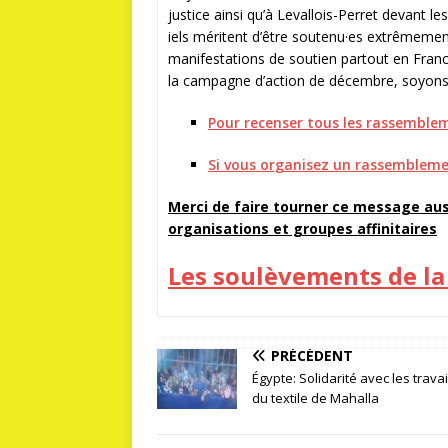
justice ainsi qu’à Levallois-Perret devant l
iels méritent d’être soutenu·es extrêmeme
manifestations de soutien partout en France
la campagne d’action de décembre, soyons
Pour recenser tous les rassemblem
Si vous organisez un rassemblemen
Merci de faire tourner ce message aus
organisations et groupes affinitaires
Les soulèvements de la
PRÉCÉDENT
Égypte: Solidarité avec les travai
du textile de Mahalla