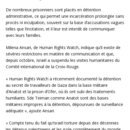
De nombreux prisonniers sont placés en détention
administrative, ce qui permet une incarcération prolongée sans
procès ni inculpation, souvent sur la base d’accusations vagues
telles que l’incitation, et il leur est interdit de communiquer
avec leurs familles.
Milena Ansari, de Human Rights Watch, indique qu’il existe de
sévères restrictions en matière de communication et que,
depuis octobre, Israël a suspendu les visites humanitaires du
Comité international de la Croix-Rouge.
« Human Rights Watch a récemment documenté la détention
au secret de travailleurs de Gaza dans la base militaire
d’Anatot et la prison d’Ofer, où ils ont subi des traitements
humiliants. Sde Teiman comme Anatot sont des bases
militaires impropres à la détention, dépourvues de surveillance
adéquate », ajoute Ansari.
« Compte tenu du fait qu’Israël torture depuis des décennies
les détenus palestiniens et les isole complètement du monde