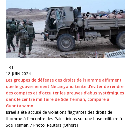
TRT
18 JUIN 2024
Les groupes de défense des droits de l’Homme affirment
que le gouvernement Netanyahu tente d’éviter de rendre
des comptes et d’occulter les preuves d’abus systémiques
dans le centre militaire de Sde Teiman, comparé à
Guantanamo.
Israël a été accusé de violations flagrantes des droits de
l’homme à l’encontre des Palestiniens sur une base militaire à
Sde Teiman. / Photo: Reuters (Others)