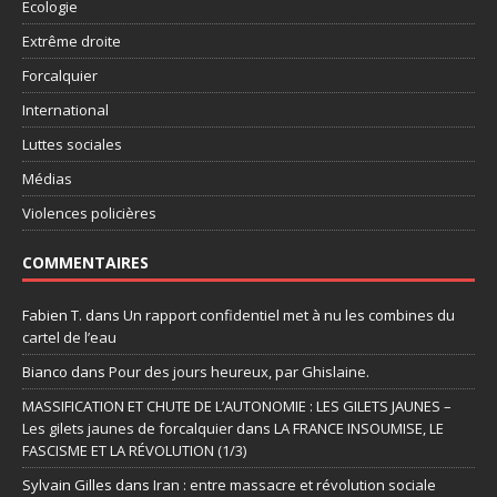
Ecologie
Extrême droite
Forcalquier
International
Luttes sociales
Médias
Violences policières
COMMENTAIRES
Fabien T.
dans
Un rapport confidentiel met à nu les combines du
cartel de l’eau
Bianco
dans
Pour des jours heureux, par Ghislaine.
MASSIFICATION ET CHUTE DE L’AUTONOMIE : LES GILETS JAUNES –
Les gilets jaunes de forcalquier
dans
LA FRANCE INSOUMISE, LE
FASCISME ET LA RÉVOLUTION (1/3)
Sylvain Gilles
dans
Iran : entre massacre et révolution sociale