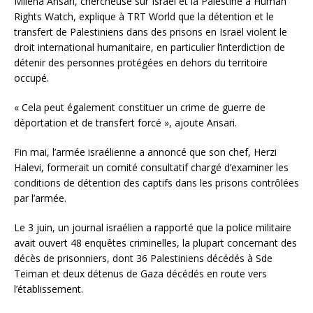
Milena Ansari, chercheuse sur Israël et la Palestine à Human
Rights Watch, explique à TRT World que la détention et le
transfert de Palestiniens dans des prisons en Israël violent le
droit international humanitaire, en particulier l’interdiction de
détenir des personnes protégées en dehors du territoire
occupé.
« Cela peut également constituer un crime de guerre de
déportation et de transfert forcé », ajoute Ansari.
Fin mai, l’armée israélienne a annoncé que son chef, Herzi
Halevi, formerait un comité consultatif chargé d’examiner les
conditions de détention des captifs dans les prisons contrôlées
par l’armée.
Le 3 juin, un journal israélien a rapporté que la police militaire
avait ouvert 48 enquêtes criminelles, la plupart concernant des
décès de prisonniers, dont 36 Palestiniens décédés à Sde
Teiman et deux détenus de Gaza décédés en route vers
l’établissement.