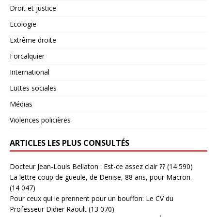
Droit et justice
Ecologie
Extrême droite
Forcalquier
International
Luttes sociales
Médias
Violences policières
ARTICLES LES PLUS CONSULTÉS
Docteur Jean-Louis Bellaton : Est-ce assez clair ??
(14 590)
La lettre coup de gueule, de Denise, 88 ans, pour Macron.
(14 047)
Pour ceux qui le prennent pour un bouffon: Le CV du
Professeur Didier Raoult
(13 070)