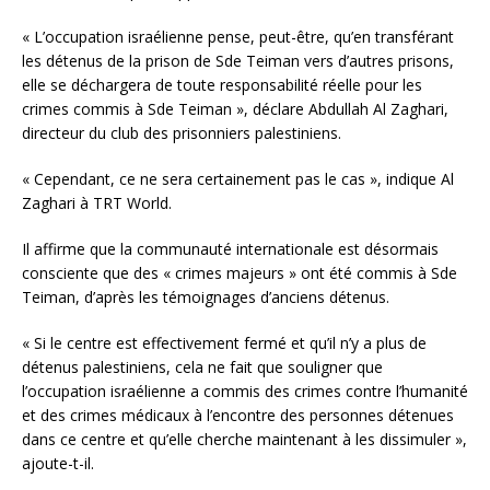
« L’occupation israélienne pense, peut-être, qu’en transférant
les détenus de la prison de Sde Teiman vers d’autres prisons,
elle se déchargera de toute responsabilité réelle pour les
crimes commis à Sde Teiman », déclare Abdullah Al Zaghari,
directeur du club des prisonniers palestiniens.
« Cependant, ce ne sera certainement pas le cas », indique Al
Zaghari à TRT World.
Il affirme que la communauté internationale est désormais
consciente que des « crimes majeurs » ont été commis à Sde
Teiman, d’après les témoignages d’anciens détenus.
« Si le centre est effectivement fermé et qu’il n’y a plus de
détenus palestiniens, cela ne fait que souligner que
l’occupation israélienne a commis des crimes contre l’humanité
et des crimes médicaux à l’encontre des personnes détenues
dans ce centre et qu’elle cherche maintenant à les dissimuler »,
ajoute-t-il.