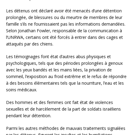
Les détenus ont déclaré avoir été menacés d’une détention
prolongée, de blessures ou du meurtre de membres de leur
famille s’ils ne fournissaient pas les informations demandées.
Selon Jonathan Fowler, responsable de la communication à
l’UNRWA, certains ont été forcés à entrer dans des cages et
attaqués par des chiens.
Les témoignages font état d’autres abus physiques et
psychologiques, tels que des périodes prolongées à genoux
avec les yeux bandés et les mains liées, la privation de
sommeil, l’exposition au froid extrême et le refus de répondre
à des besoins élémentaires tels que la nourriture, l’eau et les
soins médicaux.
Des hommes et des femmes ont fait état de violences
sexuelles et de harcèlement de la part de soldats israéliens
pendant leur détention.
Parmi les autres méthodes de mauvais traitements signalées
par les détenus, figurent les insultes et les humiliations,