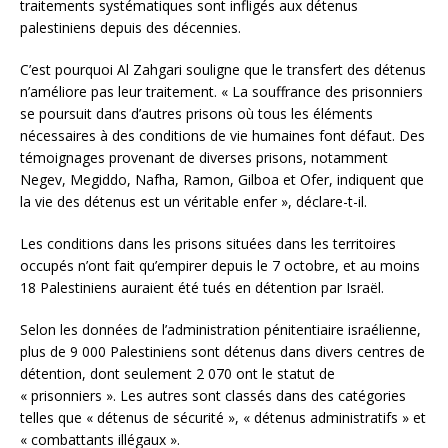
traitements systématiques sont infligés aux détenus
palestiniens depuis des décennies.
C’est pourquoi Al Zahgari souligne que le transfert des détenus
n’améliore pas leur traitement. « La souffrance des prisonniers
se poursuit dans d’autres prisons où tous les éléments
nécessaires à des conditions de vie humaines font défaut. Des
témoignages provenant de diverses prisons, notamment
Negev, Megiddo, Nafha, Ramon, Gilboa et Ofer, indiquent que
la vie des détenus est un véritable enfer », déclare-t-il.
Les conditions dans les prisons situées dans les territoires
occupés n’ont fait qu’empirer depuis le 7 octobre, et au moins
18 Palestiniens auraient été tués en détention par Israël.
Selon les données de l’administration pénitentiaire israélienne,
plus de 9 000 Palestiniens sont détenus dans divers centres de
détention, dont seulement 2 070 ont le statut de
« prisonniers ». Les autres sont classés dans des catégories
telles que « détenus de sécurité », « détenus administratifs » et
« combattants illégaux ».