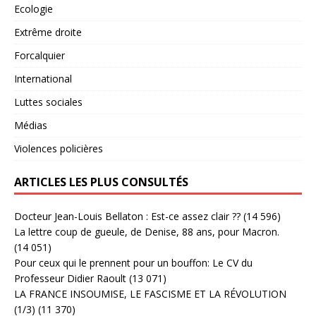
Ecologie
Extrême droite
Forcalquier
International
Luttes sociales
Médias
Violences policières
ARTICLES LES PLUS CONSULTÉS
Docteur Jean-Louis Bellaton : Est-ce assez clair ??
(14 596)
La lettre coup de gueule, de Denise, 88 ans, pour Macron.
(14 051)
Pour ceux qui le prennent pour un bouffon: Le CV du
Professeur Didier Raoult
(13 071)
LA FRANCE INSOUMISE, LE FASCISME ET LA RÉVOLUTION
(1/3)
(11 370)