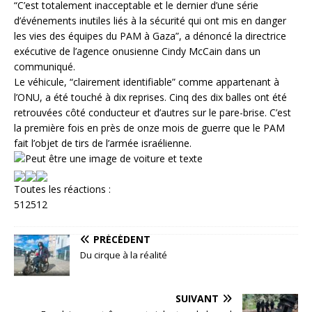
“C’est totalement inacceptable et le dernier d’une série
d’événements inutiles liés à la sécurité qui ont mis en danger
les vies des équipes du PAM à Gaza”, a dénoncé la directrice
exécutive de l’agence onusienne Cindy McCain dans un
communiqué.
Le véhicule, “clairement identifiable” comme appartenant à
l’ONU, a été touché à dix reprises. Cinq des dix balles ont été
retrouvées côté conducteur et d’autres sur le pare-brise. C’est
la première fois en près de onze mois de guerre que le PAM
fait l’objet de tirs de l’armée israélienne.
Toutes les réactions :
512
512
PRÉCÉDENT
Du cirque à la réalité
SUIVANT