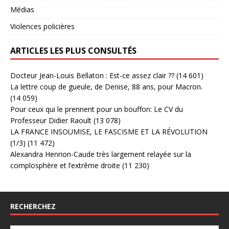
Médias
Violences policières
ARTICLES LES PLUS CONSULTÉS
Docteur Jean-Louis Bellaton : Est-ce assez clair ??
(14 601)
La lettre coup de gueule, de Denise, 88 ans, pour Macron.
(14 059)
Pour ceux qui le prennent pour un bouffon: Le CV du
Professeur Didier Raoult
(13 078)
LA FRANCE INSOUMISE, LE FASCISME ET LA RÉVOLUTION
(1/3)
(11 472)
Alexandra Henrion-Caude très largement relayée sur la
complosphère et l’extrême droite
(11 230)
RECHERCHEZ