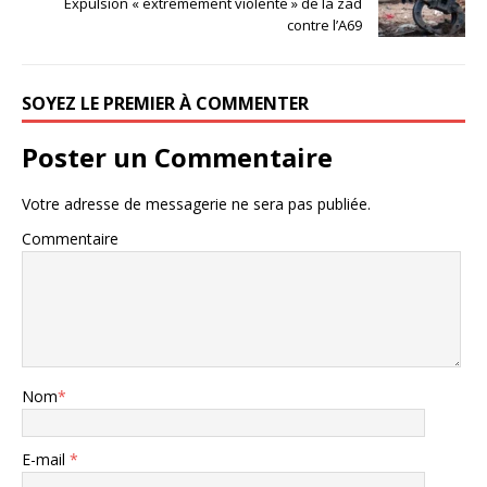
Expulsion « extrêmement violente » de la zad
contre l’A69
SOYEZ LE PREMIER À COMMENTER
Poster un Commentaire
Votre adresse de messagerie ne sera pas publiée.
Commentaire
Nom
*
E-mail
*