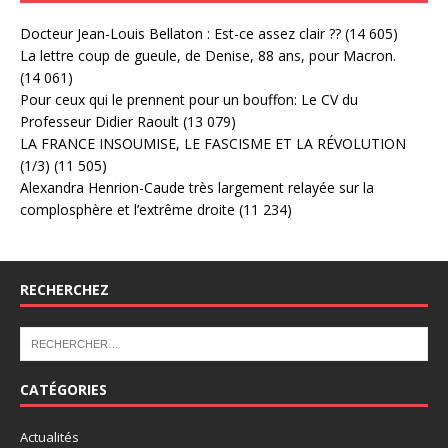
Docteur Jean-Louis Bellaton : Est-ce assez clair ??
(14 605)
La lettre coup de gueule, de Denise, 88 ans, pour Macron.
(14 061)
Pour ceux qui le prennent pour un bouffon: Le CV du
Professeur Didier Raoult
(13 079)
LA FRANCE INSOUMISE, LE FASCISME ET LA RÉVOLUTION
(1/3)
(11 505)
Alexandra Henrion-Caude très largement relayée sur la
complosphère et l’extrême droite
(11 234)
RECHERCHEZ
CATÉGORIES
Actualités