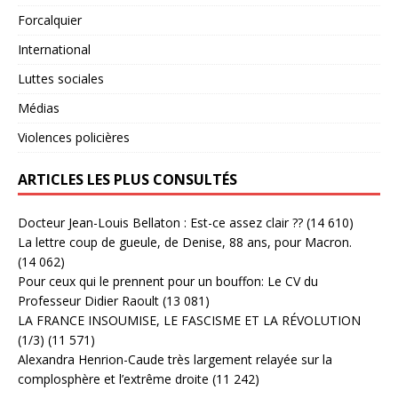
Forcalquier
International
Luttes sociales
Médias
Violences policières
ARTICLES LES PLUS CONSULTÉS
Docteur Jean-Louis Bellaton : Est-ce assez clair ??
(14 610)
La lettre coup de gueule, de Denise, 88 ans, pour Macron.
(14 062)
Pour ceux qui le prennent pour un bouffon: Le CV du
Professeur Didier Raoult
(13 081)
LA FRANCE INSOUMISE, LE FASCISME ET LA RÉVOLUTION
(1/3)
(11 571)
Alexandra Henrion-Caude très largement relayée sur la
complosphère et l’extrême droite
(11 242)