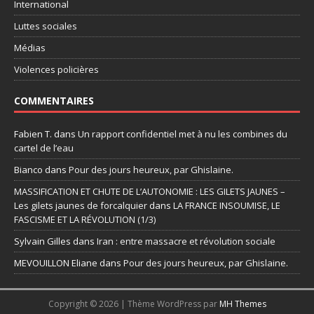
International
Luttes sociales
Médias
Violences policières
COMMENTAIRES
Fabien T.
dans
Un rapport confidentiel met à nu les combines du
cartel de l’eau
Bianco
dans
Pour des jours heureux, par Ghislaine.
MASSIFICATION ET CHUTE DE L’AUTONOMIE : LES GILETS JAUNES –
Les gilets jaunes de forcalquier
dans
LA FRANCE INSOUMISE, LE
FASCISME ET LA RÉVOLUTION (1/3)
Sylvain Gilles
dans
Iran : entre massacre et révolution sociale
MEVOUILLON Eliane
dans
Pour des jours heureux, par Ghislaine.
Copyright © 2026 | Thème WordPress par
MH Themes