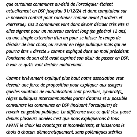
que certaines communes au-delà de Forcalquier étaient
actuellement en DSP jusqu’au 31/12/24 et donc comptaient sur
le nouveau contrat pour continuer comme avant (Lardiers et
Pierrerue). Ces 2 communes vont donc devoir décider très vite si
elles signent pour un nouveau contrat long (en général 12 ans)
ou une simple extension d’un an pour se laisser le temps de
décider de leur choix, ou revenir en régie publique mais qui ne
pourra être « directe » comme expliqué dans un mail précédent.
Fontienne de son côté avait exprimé son désir de passer en DSP,
à voir ce qu’ils vont décider maintenant.
Comme brièvement expliqué plus haut notre association veut
devenir une force de proposition pour expliquer aux usagers
quelles solutions de mutualisation sont possibles, syndicat(s),
régies publiques intercommunales parmi d’autres et si possible
convaincre les communes en DSP (incluant Forcalquier) de
revenir en gestion publique. La différence avec ce qu’il s’est passé
depuis plusieurs années c’est que nous expliquerons à tous
AVANT le choix les avantages et inconvénients, et laisserons le
choix à chacun, démocratiquement, sans polémiques stériles