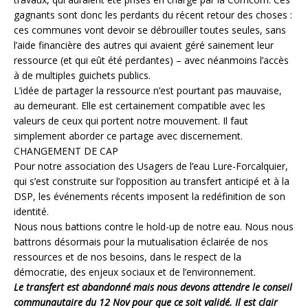
gagnants sont donc les perdants du récent retour des choses :
ces communes vont devoir se débrouiller toutes seules, sans
l’aide financière des autres qui avaient géré sainement leur
ressource (et qui eût été perdantes) – avec néanmoins l’accès
à de multiples guichets publics.
L’idée de partager la ressource n’est pourtant pas mauvaise,
au demeurant. Elle est certainement compatible avec les
valeurs de ceux qui portent notre mouvement. Il faut
simplement aborder ce partage avec discernement.
CHANGEMENT DE CAP
Pour notre association des Usagers de l’eau Lure-Forcalquier,
qui s’est construite sur l’opposition au transfert anticipé et à la
DSP, les événements récents imposent la redéfinition de son
identité.
Nous nous battions contre le hold-up de notre eau. Nous nous
battrons désormais pour la mutualisation éclairée de nos
ressources et de nos besoins, dans le respect de la
démocratie, des enjeux sociaux et de l’environnement.
Le transfert est abandonné mais nous devons attendre le conseil
communautaire du 12 Nov pour que ce soit validé. Il est clair