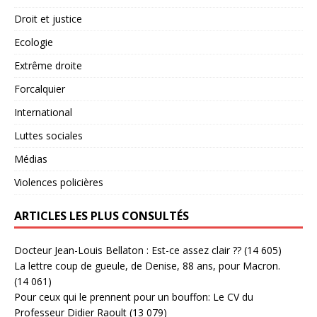
Droit et justice
Ecologie
Extrême droite
Forcalquier
International
Luttes sociales
Médias
Violences policières
ARTICLES LES PLUS CONSULTÉS
Docteur Jean-Louis Bellaton : Est-ce assez clair ??
(14 605)
La lettre coup de gueule, de Denise, 88 ans, pour Macron.
(14 061)
Pour ceux qui le prennent pour un bouffon: Le CV du
Professeur Didier Raoult
(13 079)