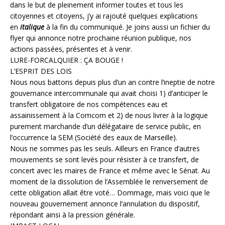
dans le but de pleinement informer toutes et tous les
citoyennes et citoyens, j’y ai rajouté quelques explications
en
italique
à la fin du communiqué. Je joins aussi un fichier du
flyer qui annonce notre prochaine réunion publique, nos
actions passées, présentes et à venir.
LURE-FORCALQUIER : ÇA BOUGE !
L’ESPRIT DES LOIS
Nous nous battons depuis plus d’un an contre l’ineptie de notre
gouvernance intercommunale qui avait choisi 1) d’anticiper le
transfert obligatoire de nos compétences eau et
assainissement à la Comcom et 2) de nous livrer à la logique
purement marchande d’un délégataire de service public, en
l’occurrence la SEM (Société des eaux de Marseille).
Nous ne sommes pas les seuls. Ailleurs en France d’autres
mouvements se sont levés pour résister à ce transfert, de
concert avec les maires de France et même avec le Sénat. Au
moment de la dissolution de l’Assemblée le renversement de
cette obligation allait être voté… Dommage, mais voici que le
nouveau gouvernement annonce l’annulation du dispositif,
répondant ainsi à la pression générale.