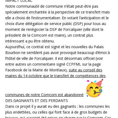
IMPACT LOCAL
Notre communauté de commune n’était peut-être pas
spécialement enchantée à la perspective de ce transfert mais
elle a choisi de l’instrumentaliser. En votant l’anticipation et le
choix d’une délégation de service public (DSP) pour tous au
moment de renégocier la DSP de Forcalquier (ville dont le
président de la Comcom est maire), un contrat plus
intéressant a pu être obtenu.
Aujourd’hui, ce contrat est signé et les nouvelles du Palais
Bourbon ne semblent pas avoir provoqué beaucoup d’émoi à
l’hôtel de ville de Forcalquier. Il est désormais officiel (voir
entre autres un commentaire signé CCPFML sur la page
Facebook de la Mairie de Montlaux),
suite au conseil des
maires du 14 octobre que le transfert de compétences des
communes de notre Comcom est abandonné
DES GAGNANTS ET DES PERDANTS
Dans ce projet il y aurait eu des gagnants : les communes les
plus endettées, ou celles qui font face à de gros budgets de
travaux, qui auraient été prises en charge par la Comcom. Ces