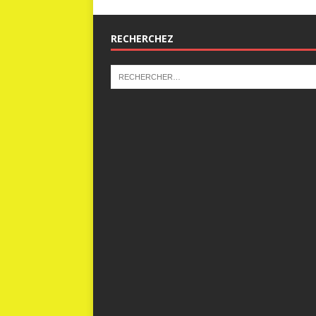
RECHERCHEZ