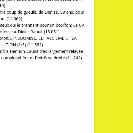
10)
ttre coup de gueule, de Denise, 88 ans, pour
on.
(14 062)
ceux qui le prennent pour un bouffon: Le CV
ofesseur Didier Raoult
(13 081)
RANCE INSOUMISE, LE FASCISME ET LA
LUTION (1/3)
(11 582)
ndra Henrion-Caude très largement relayée
a complosphère et l’extrême droite
(11 242)