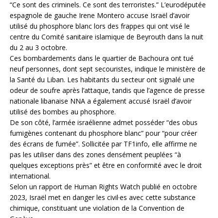
“Ce sont des criminels. Ce sont des terroristes.” L’eurodéputée
espagnole de gauche Irene Montero accuse Israël d’avoir
utilisé du phosphore blanc lors des frappes qui ont visé le
centre du Comité sanitaire islamique de Beyrouth dans la nuit
du 2 au 3 octobre.
Ces bombardements dans le quartier de Bachoura ont tué
neuf personnes, dont sept secouristes, indique le ministère de
la Santé du Liban. Les habitants du secteur ont signalé une
odeur de soufre après l’attaque, tandis que l’agence de presse
nationale libanaise NNA a également accusé Israël d’avoir
utilisé des bombes au phosphore.
De son côté, l’armée israélienne admet posséder “des obus
fumigènes contenant du phosphore blanc” pour “pour créer
des écrans de fumée”. Sollicitée par TF1info, elle affirme ne
pas les utiliser dans des zones densément peuplées “à
quelques exceptions près” et être en conformité avec le droit
international.
Selon un rapport de Human Rights Watch publié en octobre
2023, Israël met en danger les civil·es avec cette substance
chimique, constituant une violation de la Convention de