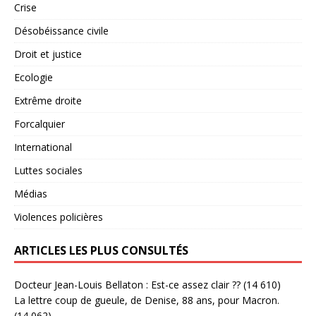
Crise
Désobéissance civile
Droit et justice
Ecologie
Extrême droite
Forcalquier
International
Luttes sociales
Médias
Violences policières
ARTICLES LES PLUS CONSULTÉS
Docteur Jean-Louis Bellaton : Est-ce assez clair ??
(14 610)
La lettre coup de gueule, de Denise, 88 ans, pour Macron.
(14 062)