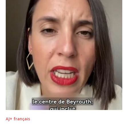
AJ+ français