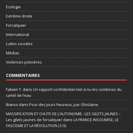
Ecologie
Extrême droite
Forcalquier
International
Luttes sociales
Médias
Violences policières
COMMENTAIRES
Fabien T.
dans
Un rapport confidentiel met à nu les combines du
cartel de l’eau
Bianco
dans
Pour des jours heureux, par Ghislaine.
MASSIFICATION ET CHUTE DE L’AUTONOMIE : LES GILETS JAUNES –
Les gilets jaunes de forcalquier
dans
LA FRANCE INSOUMISE, LE
FASCISME ET LA RÉVOLUTION (1/3)