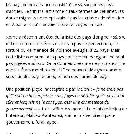
les pays de provenance considérés
« sûrs »
par les pays
d’accueil. Le tribunal a tranché qu’aux termes de cet arrêt, les
douze migrants ne remplissaient pas les critères de rétention
en Albanie et qu’ils devaient être renvoyés en Italie.
Rome a récemment étendu la liste des pays d’origine
« sûrs »
,
définis comme des États où il n’y a pas de persécution, de
torture ou de menace de violence aveugle, à 22 pays. Mais
cette liste comprend des pays dont certaines régions ne sont
pas jugées
« sûres »
. Or la Cour européenne de justice estime
que les États membres de l’UE ne peuvent désigner comme
sûrs que des pays entiers, et non des parties de pays.
Une position jugée inacceptable par Meloni :
« Je ne crois pas
qu’il soit de la compétence des juges de décider quels pays sont
sûrs et lesquels ne le sont pas, c’est une compétence du
gouvernement »
, a-t-elle affirmé vendredi. Le ministre italien de
l’Intérieur, Matteo Piantedosi, a annoncé vendredi que le
gouvernement ferait appel.