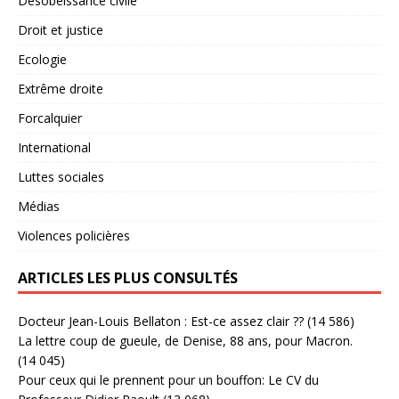
Désobéissance civile
Droit et justice
Ecologie
Extrême droite
Forcalquier
International
Luttes sociales
Médias
Violences policières
ARTICLES LES PLUS CONSULTÉS
Docteur Jean-Louis Bellaton : Est-ce assez clair ??
(14 586)
La lettre coup de gueule, de Denise, 88 ans, pour Macron.
(14 045)
Pour ceux qui le prennent pour un bouffon: Le CV du