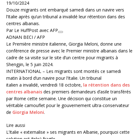
19/10/2024
Douze migrants ont embarqué samedi dans un navire vers
l’Italie après qu’un tribunal a invalidé leur rétention dans des
centres albanais.
Par Le HuffPost avec AFP
ADNAN BECI / AFP
Le Première ministre italienne, Giorgia Meloni, donne une
conférence de presse avec le Premier ministre albanais dans le
cadre de sa visite sur le site d’un centre pour migrants à
Shengjin, le 5 juin 2024.
INTERNATIONAL – Les migrants sont montés ce samedi
matin à bord d’un navire pour l’Italie. Un tribunal
italien a invalidé, vendredi 18 octobre,
la rétention dans des
centres albanais
des premiers demandeurs d’asile transférés
par Rome cette semaine. Une décision qui constitue un
véritable camouflet pour le gouvernement ultra-conservateur
de
Giorgia Meloni
.
Lire aussi
L’Italie « externalise » ses migrants en Albanie, pourquoi cette
solution est (très) fragile