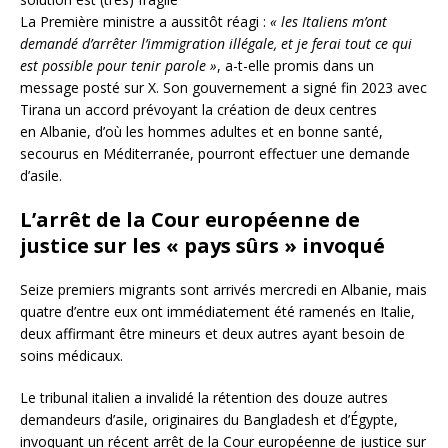
La Première ministre a aussitôt réagi :
« les Italiens m’ont
demandé d’arrêter l’immigration illégale, et je ferai tout ce qui
est possible pour tenir parole »
, a-t-elle promis dans un
message posté sur X. Son gouvernement a signé fin 2023 avec
Tirana un accord prévoyant la création de deux centres
en Albanie, d’où les hommes adultes et en bonne santé,
secourus en Méditerranée, pourront effectuer une demande
d’asile.
L’arrêt de la Cour européenne de
justice sur les « pays sûrs » invoqué
Seize premiers migrants sont arrivés mercredi en Albanie, mais
quatre d’entre eux ont immédiatement été ramenés en Italie,
deux affirmant être mineurs et deux autres ayant besoin de
soins médicaux.
Le tribunal italien a invalidé la rétention des douze autres
demandeurs d’asile, originaires du Bangladesh et d’Égypte,
invoquant un récent arrêt de la Cour européenne de justice sur