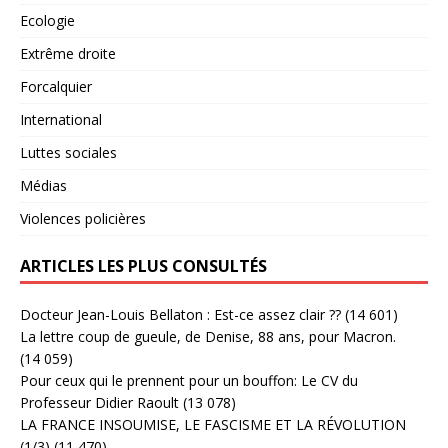
Ecologie
Extrême droite
Forcalquier
International
Luttes sociales
Médias
Violences policières
ARTICLES LES PLUS CONSULTÉS
Docteur Jean-Louis Bellaton : Est-ce assez clair ??
(14 601)
La lettre coup de gueule, de Denise, 88 ans, pour Macron.
(14 059)
Pour ceux qui le prennent pour un bouffon: Le CV du
Professeur Didier Raoult
(13 078)
LA FRANCE INSOUMISE, LE FASCISME ET LA RÉVOLUTION
(1/3)
(11 470)