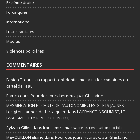
Extrême droite
Forcalquier
International
Luttes sociales
Médias
Violences policières
COMMENTAIRES
Fabien T.
dans
Un rapport confidentiel met à nu les combines du
cartel de l’eau
Bianco
dans
Pour des jours heureux, par Ghislaine.
MASSIFICATION ET CHUTE DE L’AUTONOMIE : LES GILETS JAUNES –
Les gilets jaunes de forcalquier
dans
LA FRANCE INSOUMISE, LE
FASCISME ET LA RÉVOLUTION (1/3)
Sylvain Gilles
dans
Iran : entre massacre et révolution sociale
MEVOUILLON Eliane
dans
Pour des jours heureux, par Ghislaine.