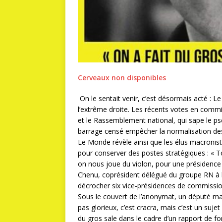
Cerveaux non disponibles
On le sentait venir, c’est désormais acté :
l’extrême droite. Les récents votes en comm
et le Rassemblement national, qui sape le ps
barrage censé empêcher la normalisation des
Le Monde révèle ainsi que les élus macronist
pour conserver des postes stratégiques : « To
on nous joue du violon, pour une présidence
Chenu, coprésident délégué du groupe RN à l
décrocher six vice-présidences de commissio
Sous le couvert de l’anonymat, un député mac
pas glorieux, c’est cracra, mais c’est un sujet
du gros sale dans le cadre d’un rapport de fo