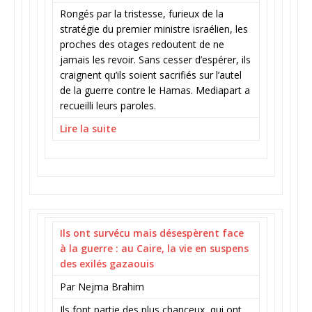
Rongés par la tristesse, furieux de la
stratégie du premier ministre israélien, les
proches des otages redoutent de ne
jamais les revoir. Sans cesser d’espérer, ils
craignent qu’ils soient sacrifiés sur l’autel
de la guerre contre le Hamas. Mediapart a
recueilli leurs paroles.
Lire la suite
Ils ont survécu mais désespèrent face
à la guerre : au Caire, la vie en suspens
des exilés gazaouis
Par Nejma Brahim
Ils font partie des plus chanceux, qui ont