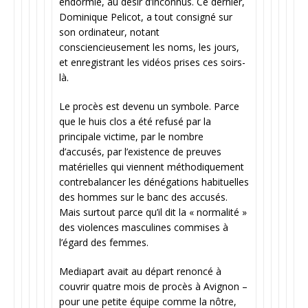
endormie, au désir d’inconnus. Ce dernier,
Dominique Pelicot, a tout consigné sur
son ordinateur, notant
consciencieusement les noms, les jours,
et enregistrant les vidéos prises ces soirs-
là.
Le procès est devenu un symbole. Parce
que le huis clos a été refusé par la
principale victime, par le nombre
d’accusés, par l’existence de preuves
matérielles qui viennent méthodiquement
contrebalancer les dénégations habituelles
des hommes sur le banc des accusés.
Mais surtout parce qu’il dit la « normalité »
des violences masculines commises à
l’égard des femmes.
Mediapart avait au départ renoncé à
couvrir quatre mois de procès à Avignon –
pour une petite équipe comme la nôtre,