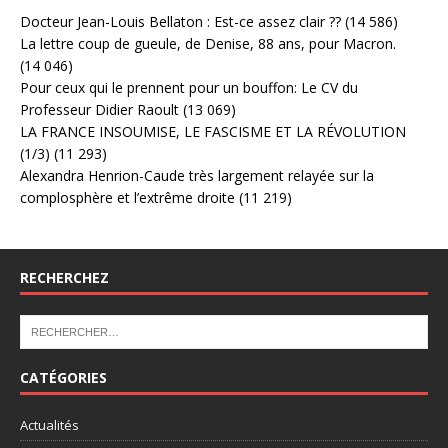
Docteur Jean-Louis Bellaton : Est-ce assez clair ??
(14 586)
La lettre coup de gueule, de Denise, 88 ans, pour Macron.
(14 046)
Pour ceux qui le prennent pour un bouffon: Le CV du
Professeur Didier Raoult
(13 069)
LA FRANCE INSOUMISE, LE FASCISME ET LA RÉVOLUTION
(1/3)
(11 293)
Alexandra Henrion-Caude très largement relayée sur la
complosphère et l’extrême droite
(11 219)
RECHERCHEZ
CATÉGORIES
Actualités