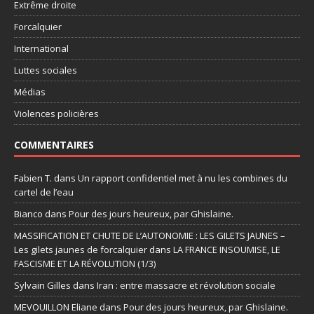
Extrême droite
Forcalquier
International
Luttes sociales
Médias
Violences policières
COMMENTAIRES
Fabien T.
dans
Un rapport confidentiel met à nu les combines du
cartel de l’eau
Bianco
dans
Pour des jours heureux, par Ghislaine.
MASSIFICATION ET CHUTE DE L’AUTONOMIE : LES GILETS JAUNES –
Les gilets jaunes de forcalquier
dans
LA FRANCE INSOUMISE, LE
FASCISME ET LA RÉVOLUTION (1/3)
Sylvain Gilles
dans
Iran : entre massacre et révolution sociale
MEVOUILLON Eliane
dans
Pour des jours heureux, par Ghislaine.