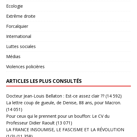
Ecologie
Extrême droite
Forcalquier
International
Luttes sociales
Médias
Violences policières
ARTICLES LES PLUS CONSULTÉS
Docteur Jean-Louis Bellaton : Est-ce assez clair ??
(14 592)
La lettre coup de gueule, de Denise, 88 ans, pour Macron.
(14 051)
Pour ceux qui le prennent pour un bouffon: Le CV du
Professeur Didier Raoult
(13 071)
LA FRANCE INSOUMISE, LE FASCISME ET LA RÉVOLUTION
(1/3)
(11 358)