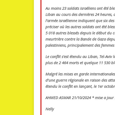
Au moins 23 soldats israéliens ont été bl
Liban au cours des dernières 24 heures, 
l’armée israélienne indiquent que six des
préciser où les autres soldats ont été ble
5 018 autres blessés depuis le début du c
meurtrière contre la Bande de Gaza depui
palestiniens, principalement des femmes e
Le conflit s’est étendu au Liban, Tel-Aviv
plus de 2 464 morts et quelque 11 530 ble
Malgré les mises en garde internationale
d’une guerre régionale en raison des attaq
étendu le conflit en lançant, le 1er octob
AHMED ASMAR 21/10/2024 * mise a jour 
Nelly