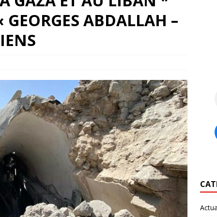
 GAZA ET AU LIBAN *
« GEORGES ABDALLAH –
LIENS
CAT
Actua