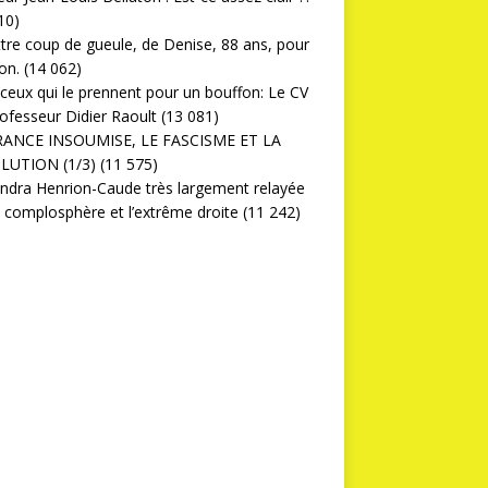
10)
ttre coup de gueule, de Denise, 88 ans, pour
on.
(14 062)
ceux qui le prennent pour un bouffon: Le CV
ofesseur Didier Raoult
(13 081)
RANCE INSOUMISE, LE FASCISME ET LA
LUTION (1/3)
(11 575)
ndra Henrion-Caude très largement relayée
a complosphère et l’extrême droite
(11 242)