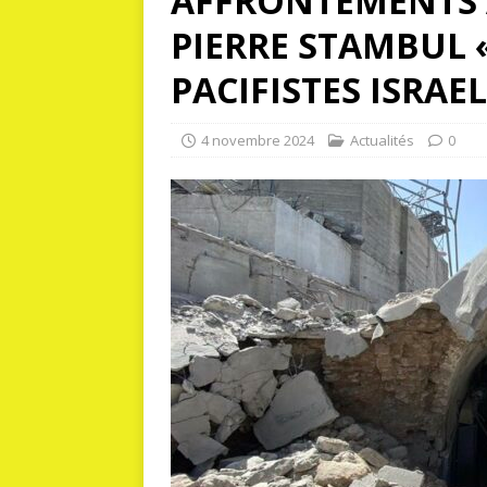
AFFRONTEMENTS A
PIERRE STAMBUL 
PACIFISTES ISRAE
4 novembre 2024
Actualités
0