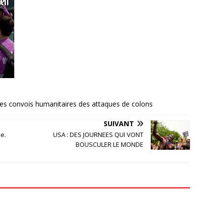
nt les convois humanitaires des attaques de colons
SUIVANT
ue.
USA : DES JOURNEES QUI VONT
BOUSCULER LE MONDE