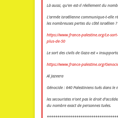
Là aussi, qu’en est-il réellement du nomb
L’armée israélienne communique-t-elle rée
les nombreuses pertes du côté israélien ?
https://www.france-palestine.
org/Le-sort-
plus-de-50
Le sort des civils de Gaza est « insupport
https://www.france-palestine.
org/Genocid
Al Jazeera
Génocide : 640 Palestiniens tués dans le
l
es secouristes n’ont pas le droit d’accéde
du nombre exact de personnes tuées.
******************************
***