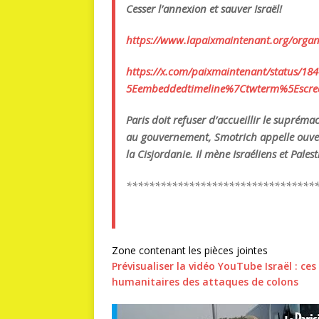
Cesser l’annexion et sauver Israël!
https://www.lapaixmaintenant.
org/organ
https://x.com/paixmaintenant/
status/18
5Eembeddedtimeline%7Ctwterm%
5Escr
Paris doit refuser d’accueillir le suprém
au gouvernement, Smotrich appelle ouver
la Cisjordanie. Il mène Israéliens et Pale
*****************************
****
Zone contenant les pièces jointes
Prévisualiser la vidéo YouTube Israël : ces
humanitaires des attaques de colons