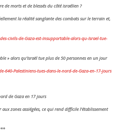
re de morts et de blessés du côté israélien ?
llement la réalité sanglante des combats sur le terrain et,
des-civils-de-
Gaza-est-insupportable-alors-
qu-Israel-tue-
able » alors qu’Israël tue plus de 50 personnes en un jour
e-640-Palestiniens-
tues-dans-le-nord-de-Gaza-en-
17-jours
 nord de Gaza en 17 jours
r aux zones assiégées, ce qui rend difficile l’établissement
***