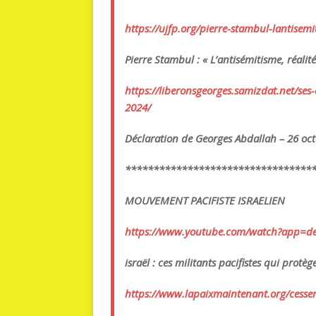
https://ujfp.org/pierre-
stambul-lantisemi
Pierre Stambul : « L’antisémitisme, réalit
https://liberonsgeorges.
samizdat.net/ses-
2024/
Déclaration de Georges Abdallah – 26 oc
******************************
***
MOUVEMENT PACIFISTE ISRAELIEN
https://www.youtube.com/watch?
app=de
israël : ces militants pacifistes qui prot
https://www.lapaixmaintenant.
org/cesse