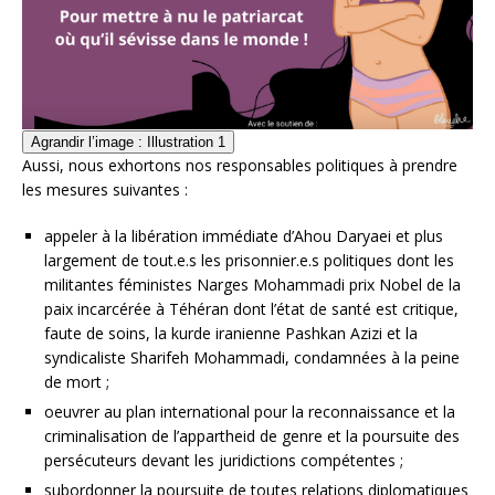
Agrandir l’image : Illustration 1
Aussi, nous exhortons nos responsables politiques à prendre
les mesures suivantes :
appeler à la libération immédiate d’Ahou Daryaei et plus
largement de tout.e.s les prisonnier.e.s politiques dont les
militantes féministes Narges Mohammadi prix Nobel de la
paix incarcérée à Téhéran dont l’état de santé est critique,
faute de soins, la kurde iranienne Pashkan Azizi et la
syndicaliste Sharifeh Mohammadi, condamnées à la peine
de mort ;
oeuvrer au plan international pour la reconnaissance et la
criminalisation de l’appartheid de genre et la poursuite des
persécuteurs devant les juridictions compétentes ;
subordonner la poursuite de toutes relations diplomatiques