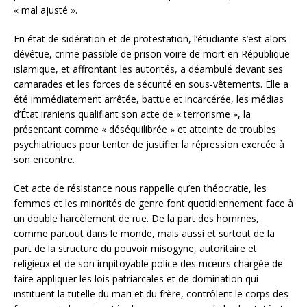
« mal ajusté ».
En état de sidération et de protestation, l’étudiante s’est alors
dévêtue, crime passible de prison voire de mort en République
islamique, et affrontant les autorités, a déambulé devant ses
camarades et les forces de sécurité en sous-vêtements. Elle a
été immédiatement arrêtée, battue et incarcérée, les médias
d’État iraniens qualifiant son acte de « terrorisme », la
présentant comme « déséquilibrée » et atteinte de troubles
psychiatriques pour tenter de justifier la répression exercée à
son encontre.
Cet acte de résistance nous rappelle qu’en théocratie, les
femmes et les minorités de genre font quotidiennement face à
un double harcèlement de rue. De la part des hommes,
comme partout dans le monde, mais aussi et surtout de la
part de la structure du pouvoir misogyne, autoritaire et
religieux et de son impitoyable police des mœurs chargée de
faire appliquer les lois patriarcales et de domination qui
instituent la tutelle du mari et du frère, contrôlent le corps des