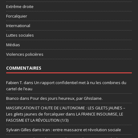
Extrême droite
Forcalquier
International
Luttes sociales
Médias
Violences policières
COMMENTAIRES
Fabien T.
dans
Un rapport confidentiel met à nu les combines du
cartel de l’eau
Bianco
dans
Pour des jours heureux, par Ghislaine.
MASSIFICATION ET CHUTE DE L’AUTONOMIE : LES GILETS JAUNES –
Les gilets jaunes de forcalquier
dans
LA FRANCE INSOUMISE, LE
FASCISME ET LA RÉVOLUTION (1/3)
Sylvain Gilles
dans
Iran : entre massacre et révolution sociale