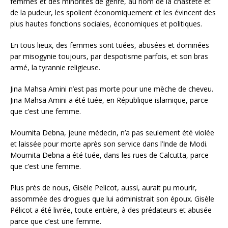
femmes et des minorités de genre, au nom de la chasteté et
de la pudeur, les spolient économiquement et les évincent des
plus hautes fonctions sociales, économiques et politiques.
En tous lieux, des femmes sont tuées, abusées et dominées
par misogynie toujours, par despotisme parfois, et son bras
armé, la tyrannie religieuse.
Jina Mahsa Amini n’est pas morte pour une mèche de cheveu.
Jina Mahsa Amini a été tuée, en République islamique, parce
que c’est une femme.
Moumita Debna, jeune médecin, n’a pas seulement été violée
et laissée pour morte après son service dans l’Inde de Modi.
Moumita Debna a été tuée, dans les rues de Calcutta, parce
que c’est une femme.
Plus près de nous, Gisèle Pelicot, aussi, aurait pu mourir,
assommée des drogues que lui administrait son époux. Gisèle
Pélicot a été livrée, toute entière, à des prédateurs et abusée
parce que c’est une femme.