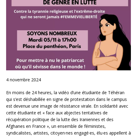
4 novembre 2024
En moins de 24 heures, la vidéo d’une étudiante de Téhéran
qui s’est déshabillée en signe de protestation dans le campus
est devenue une image de résistance virale. En solidarité avec
cette étudiante et « face aux abjectes tentatives de
récupération politique de la lutte des Iraniennes et des
Afghanes en France », un ensemble de féministes,
syndicalistes, artistes, citoyen·nes engagé·es, élu·es appellent à