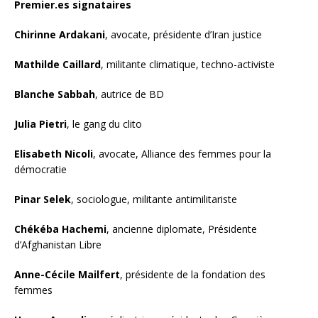
Premier.es signataires
Chirinne Ardakani
, avocate, présidente d’Iran justice
Mathilde Caillard
, militante climatique, techno-activiste
Blanche Sabbah
, autrice de BD
Julia Pietri
, le gang du clito
Elisabeth Nicoli
, avocate, Alliance des femmes pour la
démocratie
Pinar Selek
, sociologue, militante antimilitariste
Chékéba Hachemi
, ancienne diplomate, Présidente
d’Afghanistan Libre
Anne-Cécile
Mailfert
, présidente de la fondation des
femmes