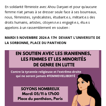
En solidarité féministe avec Ahou Daryaei et pour qu’aucune
femme n’ait jamais à se dresser seule face à ses bourreaux,
nous, féministes, syndicalistes, étudiant.e.s, militant.e.s des
droits humains, artistes, citoyen.n.e.s engagé.e.s, élu.e.s
appelons à un rassemblement en soutien :
MARDI 5 NOVEMBRE 2024 A 17H
DEVANT L’UNIVERSITE DE
LA SORBONNE, PLACE DU PANTHEON