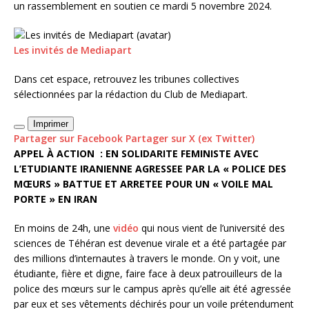
un rassemblement en soutien ce mardi 5 novembre 2024.
Les invités de Mediapart
Dans cet espace, retrouvez les tribunes collectives
sélectionnées par la rédaction du Club de Mediapart.
Imprimer
Partager sur Facebook
Partager sur X (ex Twitter)
APPEL À ACTION :
EN SOLIDARITE FEMINISTE AVEC
L’ETUDIANTE IRANIENNE AGRESSEE PAR LA « POLICE DES
MŒURS » BATTUE ET ARRETEE POUR UN « VOILE MAL
PORTE » EN IRAN
En moins de 24h, une
vidéo
qui nous vient de l’université des
sciences de Téhéran est devenue virale et a été partagée par
des millions d’internautes à travers le monde. On y voit, une
étudiante, fière et digne, faire face à deux patrouilleurs de la
police des mœurs sur le campus après qu’elle ait été agressée
par eux et ses vêtements déchirés pour un voile prétendument