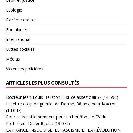
Droit et justice
Ecologie
Extrême droite
Forcalquier
International
Luttes sociales
Médias
Violences policières
ARTICLES LES PLUS CONSULTÉS
Docteur Jean-Louis Bellaton : Est-ce assez clair ??
(14 590)
La lettre coup de gueule, de Denise, 88 ans, pour Macron.
(14 047)
Pour ceux qui le prennent pour un bouffon: Le CV du
Professeur Didier Raoult
(13 070)
LA FRANCE INSOUMISE, LE FASCISME ET LA RÉVOLUTION