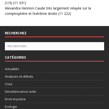
(1/3)
(11 331)
Alexandra Henrion-Caude très largement relayée sur la
complosphère et l’extrême droite
(11 222)
RECHERCHEZ
CATÉGORIES
Actualités
Analyses et débats
Crise
Désobéissance civile
Droit et justice
Ecologie