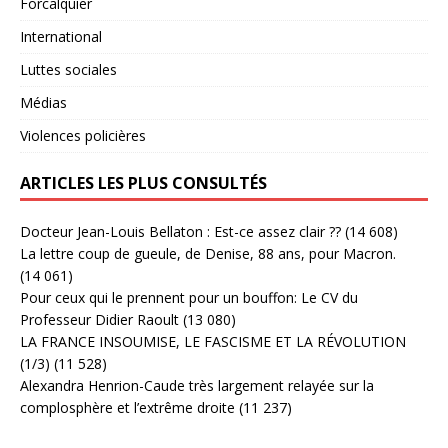
Forcalquier
International
Luttes sociales
Médias
Violences policières
ARTICLES LES PLUS CONSULTÉS
Docteur Jean-Louis Bellaton : Est-ce assez clair ??
(14 608)
La lettre coup de gueule, de Denise, 88 ans, pour Macron.
(14 061)
Pour ceux qui le prennent pour un bouffon: Le CV du
Professeur Didier Raoult
(13 080)
LA FRANCE INSOUMISE, LE FASCISME ET LA RÉVOLUTION
(1/3)
(11 528)
Alexandra Henrion-Caude très largement relayée sur la
complosphère et l’extrême droite
(11 237)