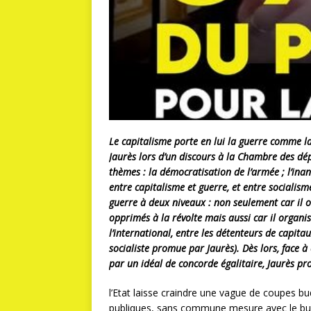
Le capitalisme porte en lui la guerre comme la
Jaurès lors d’un discours à la Chambre des dé
thèmes : la démocratisation de l’armée ; l’inan
entre capitalisme et guerre, et entre socialisme
guerre à deux niveaux : non seulement car il or
opprimés à la révolte mais aussi car il organ
l’international, entre les détenteurs de capitaux
socialiste promue par Jaurès). Dès lors, face 
par un idéal de concorde égalitaire, Jaurès pr
l’Etat laisse craindre une vague de coupes budg
publiques, sans commune mesure avec le bu