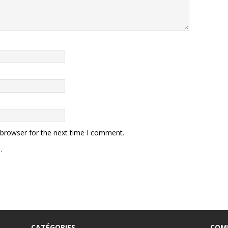
 browser for the next time I comment.
.
CATÉGORIES
COM