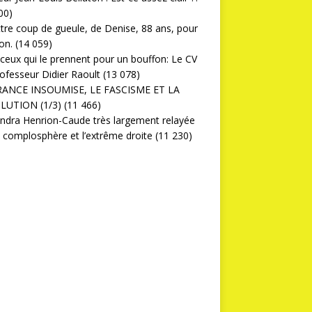
00)
ttre coup de gueule, de Denise, 88 ans, pour
on.
(14 059)
ceux qui le prennent pour un bouffon: Le CV
ofesseur Didier Raoult
(13 078)
RANCE INSOUMISE, LE FASCISME ET LA
LUTION (1/3)
(11 466)
ndra Henrion-Caude très largement relayée
a complosphère et l’extrême droite
(11 230)