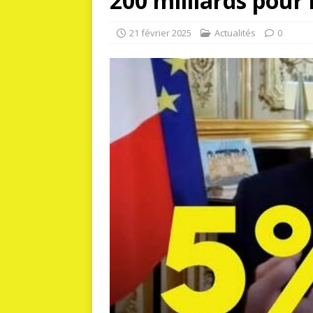
200 milliards pour 
21 février 2025
Actualités
0