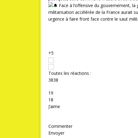
Face à l’offensive du gouvernement, la gr
militarisation accélérée de la France aurait su
urgence à faire front face contre le saut milita
+5
Toutes les réactions :
38
38
19
18
J’aime
Commenter
Envoyer