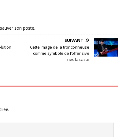
r sauver son poste.
SUIVANT
olution
Cette image de la tronconneuse
comme symbole de l’offensive
neofasciste
liée.