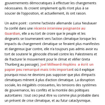
gouvernements démocratiques à effectuer les changements
nécessaires. Ils croient simplement qu’ils n’ont plus à se
soucier de l’opposition, et actuellement, ils ont raison.
Un autre point : comme l’activiste allemande Luisa Neubauer
l’a confié dans une
récente interview poignante au
Guardian
, elle a eu tort de croire que le peuple et les
dirigeants se tourneraient vers l’action climatique lorsque les
impacts du changement climatique se feraient plus manifestes
et dangereux (par contre, elle n’a toujours pas admis avoir eu
tort de soutenir le génocide d’Israël contre les Palestiniens et
de fracturer le mouvement pour le climat et vilifier Greta
Thunberg au passage).
Joel Millward-Hopkins a écrit un
papier peu remarqué mais très importan
t où il explique
pourquoi nous ne devrions pas supposer que plus d’impacts
climatiques mènent à plus d’action climatique. La disruption
sociale, les inégalités croissantes, les tensions des systèmes
de gouvernance, les conflits et la montée des politiques
autoritaires : tout ceci peut être vu comme plus probable dans
un présent de crise climatique, et au futur cataclysmique.