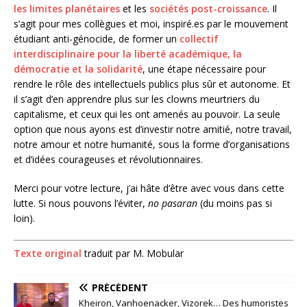
les limites planétaires
et les
sociétés post-croissance
. Il
s’agit pour mes collègues et moi, inspiré.es par le mouvement
étudiant anti-génocide, de former un
collectif
interdisciplinaire pour la liberté académique, la
démocratie et la solidarité
, une étape nécessaire pour
rendre le rôle des intellectuels publics plus sûr et autonome. Et
il s’agit d’en apprendre plus sur les clowns meurtriers du
capitalisme, et ceux qui les ont amenés au pouvoir. La seule
option que nous ayons est d’investir notre amitié, notre travail,
notre amour et notre humanité, sous la forme d’organisations
et d’idées courageuses et révolutionnaires.
Merci pour votre lecture, j’ai hâte d’être avec vous dans cette
lutte. Si nous pouvons l’éviter,
no pasaran
(du moins pas si
loin).
Texte original
traduit par M. Mobular
PRÉCÉDENT
Kheiron, Vanhoenacker, Vizorek… Des humoristes