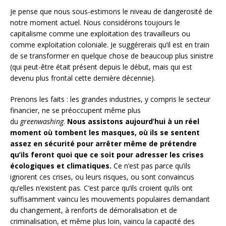
Je pense que nous sous-estimons le niveau de dangerosité de
notre moment actuel. Nous considérons toujours le
capitalisme comme une exploitation des travailleurs ou
comme exploitation coloniale. Je suggérerais qu’il est en train
de se transformer en quelque chose de beaucoup plus sinistre
(qui peut-être était présent depuis le début, mais qui est
devenu plus frontal cette dernière décennie).
Prenons les faits : les grandes industries, y compris le secteur
financier, ne se préoccupent même plus
du
greenwashing
.
Nous assistons aujourd’hui à un réel
moment où tombent les masques, où ils se sentent
assez en sécurité pour arrêter même de prétendre
qu’ils feront quoi que ce soit pour adresser les crises
écologiques et climatiques.
Ce n’est pas parce qu’ils
ignorent ces crises, ou leurs risques, ou sont convaincus
qu’elles n’existent pas. C’est parce qu’ils croient qu’ils ont
suffisamment vaincu les mouvements populaires demandant
du changement, à renforts de démoralisation et de
criminalisation, et même plus loin, vaincu la capacité des