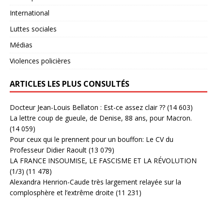
International
Luttes sociales
Médias
Violences policières
ARTICLES LES PLUS CONSULTÉS
Docteur Jean-Louis Bellaton : Est-ce assez clair ??
(14 603)
La lettre coup de gueule, de Denise, 88 ans, pour Macron.
(14 059)
Pour ceux qui le prennent pour un bouffon: Le CV du
Professeur Didier Raoult
(13 079)
LA FRANCE INSOUMISE, LE FASCISME ET LA RÉVOLUTION
(1/3)
(11 478)
Alexandra Henrion-Caude très largement relayée sur la
complosphère et l’extrême droite
(11 231)