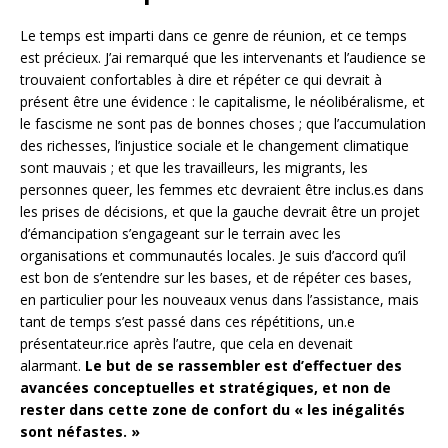
Le temps est imparti dans ce genre de réunion, et ce temps
est précieux. J’ai remarqué que les intervenants et l’audience se
trouvaient confortables à dire et répéter ce qui devrait à
présent être une évidence : le capitalisme, le néolibéralisme, et
le fascisme ne sont pas de bonnes choses ; que l’accumulation
des richesses, l’injustice sociale et le changement climatique
sont mauvais ; et que les travailleurs, les migrants, les
personnes queer, les femmes etc devraient être inclus.es dans
les prises de décisions, et que la gauche devrait être un projet
d’émancipation s’engageant sur le terrain avec les
organisations et communautés locales. Je suis d’accord qu’il
est bon de s’entendre sur les bases, et de répéter ces bases,
en particulier pour les nouveaux venus dans l’assistance, mais
tant de temps s’est passé dans ces répétitions, un.e
présentateur.rice après l’autre, que cela en devenait
alarmant.
Le but de se rassembler est d’effectuer des
avancées conceptuelles et stratégiques, et non de
rester dans cette zone de confort du « les inégalités
sont néfastes. »