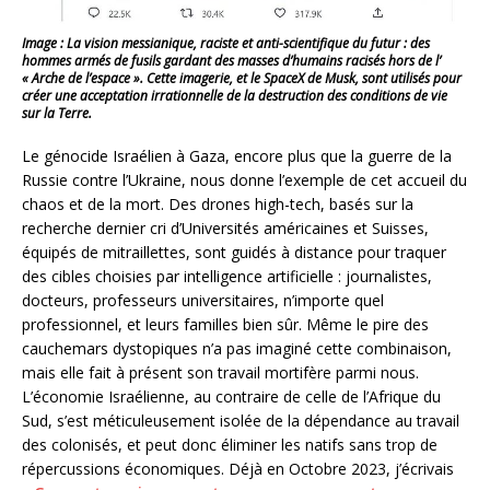
Image : La vision messianique, raciste et anti-scientifique du futur : des
hommes armés de fusils gardant des masses d’humains racisés hors de l’
« Arche de l’espace ». Cette imagerie, et le SpaceX de Musk, sont utilisés pour
créer une acceptation irrationnelle de la destruction des conditions de vie
sur la Terre.
Le génocide Israélien à Gaza, encore plus que la guerre de la
Russie contre l’Ukraine, nous donne l’exemple de cet accueil du
chaos et de la mort. Des drones high-tech, basés sur la
recherche dernier cri d’Universités américaines et Suisses,
équipés de mitraillettes, sont guidés à distance pour traquer
des cibles choisies par intelligence artificielle : journalistes,
docteurs, professeurs universitaires, n’importe quel
professionnel, et leurs familles bien sûr. Même le pire des
cauchemars dystopiques n’a pas imaginé cette combinaison,
mais elle fait à présent son travail mortifère parmi nous.
L’économie Israélienne, au contraire de celle de l’Afrique du
Sud, s’est méticuleusement isolée de la dépendance au travail
des colonisés, et peut donc éliminer les natifs sans trop de
répercussions économiques. Déjà en Octobre 2023, j’écrivais