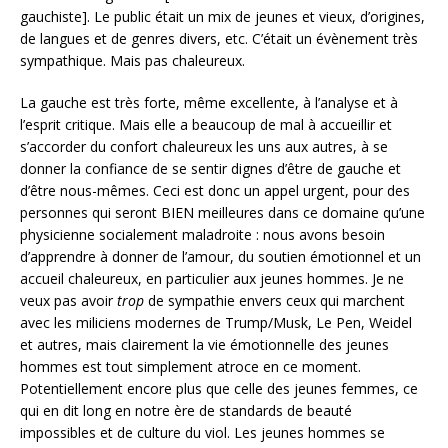
gauchiste]. Le public était un mix de jeunes et vieux, d’origines,
de langues et de genres divers, etc. C’était un évènement très
sympathique. Mais pas chaleureux.
La gauche est très forte, même excellente, à l’analyse et à
l’esprit critique. Mais elle a beaucoup de mal à accueillir et
s’accorder du confort chaleureux les uns aux autres, à se
donner la confiance de se sentir dignes d’être de gauche et
d’être nous-mêmes. Ceci est donc un appel urgent, pour des
personnes qui seront BIEN meilleures dans ce domaine qu’une
physicienne socialement maladroite : nous avons besoin
d’apprendre à donner de l’amour, du soutien émotionnel et un
accueil chaleureux, en particulier aux jeunes hommes. Je ne
veux pas avoir
trop
de sympathie envers ceux qui marchent
avec les miliciens modernes de Trump/Musk, Le Pen, Weidel
et autres, mais clairement la vie émotionnelle des jeunes
hommes est tout simplement atroce en ce moment.
Potentiellement encore plus que celle des jeunes femmes, ce
qui en dit long en notre ère de standards de beauté
impossibles et de culture du viol. Les jeunes hommes se