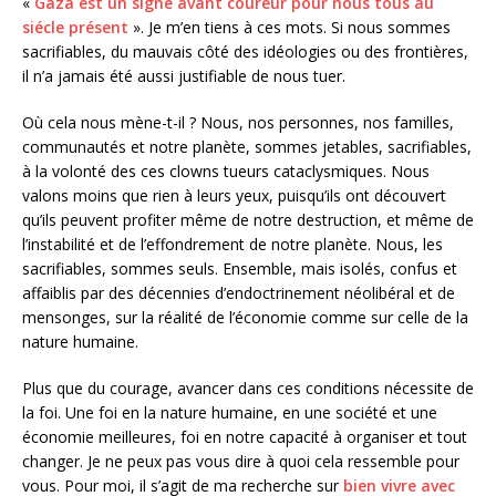
«
Gaza est un signe avant coureur pour nous tous au
siécle présent
». Je m’en tiens à ces mots. Si nous sommes
sacrifiables, du mauvais côté des idéologies ou des frontières,
il n’a jamais été aussi justifiable de nous tuer.
Où cela nous mène-t-il ? Nous, nos personnes, nos familles,
communautés et notre planète, sommes jetables, sacrifiables,
à la volonté des ces clowns tueurs cataclysmiques. Nous
valons moins que rien à leurs yeux, puisqu’ils ont découvert
qu’ils peuvent profiter même de notre destruction, et même de
l’instabilité et de l’effondrement de notre planète. Nous, les
sacrifiables, sommes seuls. Ensemble, mais isolés, confus et
affaiblis par des décennies d’endoctrinement néolibéral et de
mensonges, sur la réalité de l’économie comme sur celle de la
nature humaine.
Plus que du courage, avancer dans ces conditions nécessite de
la foi. Une foi en la nature humaine, en une société et une
économie meilleures, foi en notre capacité à organiser et tout
changer. Je ne peux pas vous dire à quoi cela ressemble pour
vous. Pour moi, il s’agit de ma recherche sur
bien vivre avec