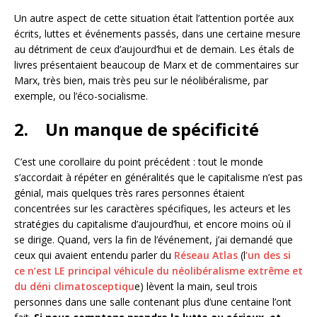
Un autre aspect de cette situation était l’attention portée aux
écrits, luttes et événements passés, dans une certaine mesure
au détriment de ceux d’aujourd’hui et de demain. Les étals de
livres présentaient beaucoup de Marx et de commentaires sur
Marx, très bien, mais très peu sur le néolibéralisme, par
exemple, ou l’éco-socialisme.
2.
Un manque de spécificité
C’est une corollaire du point précédent : tout le monde
s’accordait à répéter en généralités que le capitalisme n’est pas
génial, mais quelques très rares personnes étaient
concentrées sur les caractères spécifiques, les acteurs et les
stratégies du capitalisme d’aujourd’hui, et encore moins où il
se dirige. Quand, vers la fin de l’événement, j’ai demandé que
ceux qui avaient entendu parler du
Réseau Atlas
(l
’un des si
ce n’est LE principal véhicule du néolibéralisme extrême et
du déni climatosceptiqu
e) lèvent la main, seul trois
personnes dans une salle contenant plus d’une centaine l’ont