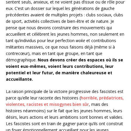
sentent seuls, anxieux, et ne voient pas d’issue ou de rôle pour
eux. C’est un dossier sur lequel les générations de gauche
précédentes avaient de multiples projets : clubs sociaux, clubs
de sport, activités collectives de bien-être et de nature. Je
pense que nous devons construire des mouvements qui
accueillent et célèbrent les jeunes hommes, non seulement en
tant qu’individus pour leur perfection
woke
et contributions
militantes massives, ce que nous faisons déjà (même si à
contrecœur), mais en tant que groupe, en tant que
démographique.
Nous devons créer des espaces où ils se
voient eux-mêmes, voient leurs contributions, leur
potentiel et leur futur, de manière chaleureuse et
accueillante.
La raison principale de la victoire progressive des fascistes est
parce qu’elle leur raconte des histoires (
horrible, prédatrices,
violentes, racistes et misogynes bien sûr
, mais des
histoires néanmoins) sur le fait que les jeunes hommes, leurs
désirs, leurs actions et leurs ambitions sont bonnes et valides.
Les fascistes sont en train de gagner parce qu’ils ont construit
un foyer émotionnellement accueillant pour les jeunes