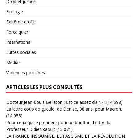
Droit et justice
Ecologie
Extrême droite
Forcalquier
International
Luttes sociales
Médias
Violences policières
ARTICLES LES PLUS CONSULTÉS
Docteur Jean-Louis Bellaton : Est-ce assez clair ??
(14 598)
La lettre coup de gueule, de Denise, 88 ans, pour Macron.
(14 055)
Pour ceux qui le prennent pour un bouffon: Le CV du
Professeur Didier Raoult
(13 071)
LA FRANCE INSOUMISE, LE FASCISME ET LA RÉVOLUTION