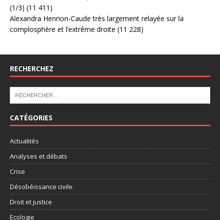
(1/3)
(11 411)
Alexandra Henrion-Caude très largement relayée sur la
complosphère et l’extrême droite
(11 228)
RECHERCHEZ
CATÉGORIES
Actualités
Analyses et débats
Crise
Désobéissance civile
Droit et justice
Ecologie