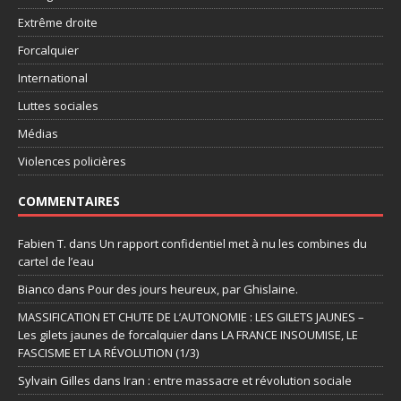
Extrême droite
Forcalquier
International
Luttes sociales
Médias
Violences policières
COMMENTAIRES
Fabien T.
dans
Un rapport confidentiel met à nu les combines du
cartel de l’eau
Bianco
dans
Pour des jours heureux, par Ghislaine.
MASSIFICATION ET CHUTE DE L’AUTONOMIE : LES GILETS JAUNES –
Les gilets jaunes de forcalquier
dans
LA FRANCE INSOUMISE, LE
FASCISME ET LA RÉVOLUTION (1/3)
Sylvain Gilles
dans
Iran : entre massacre et révolution sociale