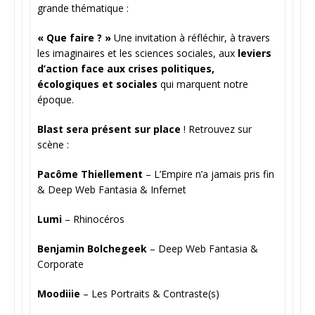
grande thématique :
« Que faire ? »
Une invitation à réfléchir, à travers
les imaginaires et les sciences sociales, aux
leviers
d’action face aux crises politiques,
écologiques et sociales
qui marquent notre
époque.
Blast sera présent sur place
! Retrouvez sur
scène :
Pacôme Thiellement
– L’Empire n’a jamais pris fin
& Deep Web Fantasia & Infernet
Lumi
– Rhinocéros
Benjamin Bolchegeek
– Deep Web Fantasia &
Corporate
Moodiiie
– Les
Portraits & Contraste(s)