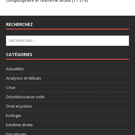
complosphère et l’extrême droite
(11 219)
RECHERCHEZ
CATÉGORIES
Actualités
Analyses et débats
Crise
Désobéissance civile
Droit et justice
Ecologie
Extrême droite
Forcalquier