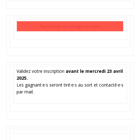
Participer au tirage au sort
Validez votre inscription
avant le mercredi 23 avril
2025.
Les gagnant·e·s seront tiré·e·s au sort et contacté·e·s
par mail.