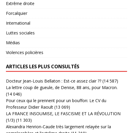
Extrême droite
Forcalquier
International
Luttes sociales
Médias
Violences policières
ARTICLES LES PLUS CONSULTÉS
Docteur Jean-Louis Bellaton : Est-ce assez clair ??
(14 587)
La lettre coup de gueule, de Denise, 88 ans, pour Macron.
(14 046)
Pour ceux qui le prennent pour un bouffon: Le CV du
Professeur Didier Raoult
(13 069)
LA FRANCE INSOUMISE, LE FASCISME ET LA RÉVOLUTION
(1/3)
(11 303)
Alexandra Henrion-Caude très largement relayée sur la