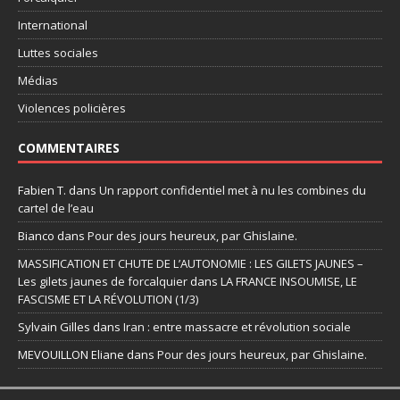
International
Luttes sociales
Médias
Violences policières
COMMENTAIRES
Fabien T.
dans
Un rapport confidentiel met à nu les combines du
cartel de l’eau
Bianco
dans
Pour des jours heureux, par Ghislaine.
MASSIFICATION ET CHUTE DE L’AUTONOMIE : LES GILETS JAUNES –
Les gilets jaunes de forcalquier
dans
LA FRANCE INSOUMISE, LE
FASCISME ET LA RÉVOLUTION (1/3)
Sylvain Gilles
dans
Iran : entre massacre et révolution sociale
MEVOUILLON Eliane
dans
Pour des jours heureux, par Ghislaine.