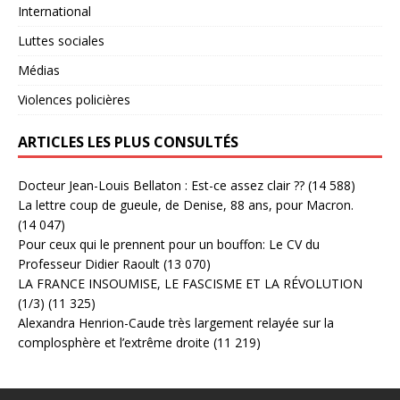
International
Luttes sociales
Médias
Violences policières
ARTICLES LES PLUS CONSULTÉS
Docteur Jean-Louis Bellaton : Est-ce assez clair ??
(14 588)
La lettre coup de gueule, de Denise, 88 ans, pour Macron.
(14 047)
Pour ceux qui le prennent pour un bouffon: Le CV du
Professeur Didier Raoult
(13 070)
LA FRANCE INSOUMISE, LE FASCISME ET LA RÉVOLUTION
(1/3)
(11 325)
Alexandra Henrion-Caude très largement relayée sur la
complosphère et l’extrême droite
(11 219)