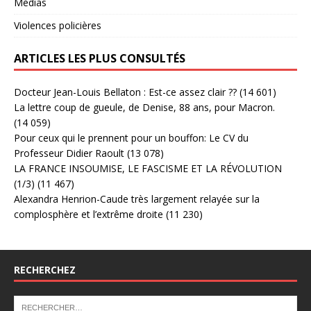
Médias
Violences policières
ARTICLES LES PLUS CONSULTÉS
Docteur Jean-Louis Bellaton : Est-ce assez clair ??
(14 601)
La lettre coup de gueule, de Denise, 88 ans, pour Macron.
(14 059)
Pour ceux qui le prennent pour un bouffon: Le CV du
Professeur Didier Raoult
(13 078)
LA FRANCE INSOUMISE, LE FASCISME ET LA RÉVOLUTION
(1/3)
(11 467)
Alexandra Henrion-Caude très largement relayée sur la
complosphère et l’extrême droite
(11 230)
RECHERCHEZ