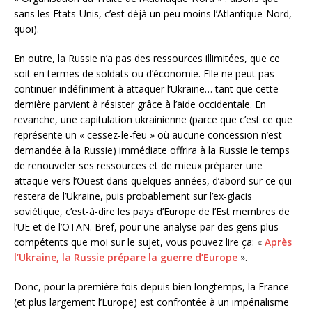
sans les Etats-Unis, c’est déjà un peu moins l’Atlantique-Nord,
quoi).
En outre, la Russie n’a pas des ressources illimitées, que ce
soit en termes de soldats ou d’économie. Elle ne peut pas
continuer indéfiniment à attaquer l’Ukraine… tant que cette
dernière parvient à résister grâce à l’aide occidentale. En
revanche, une capitulation ukrainienne (parce que c’est ce que
représente un « cessez-le-feu » où aucune concession n’est
demandée à la Russie) immédiate offrira à la Russie le temps
de renouveler ses ressources et de mieux préparer une
attaque vers l’Ouest dans quelques années, d’abord sur ce qui
restera de l’Ukraine, puis probablement sur l’ex-glacis
soviétique, c’est-à-dire les pays d’Europe de l’Est membres de
l’UE et de l’OTAN. Bref, pour une analyse par des gens plus
compétents que moi sur le sujet, vous pouvez lire ça: «
Après
l’Ukraine, la Russie prépare la guerre d’Europe
».
Donc, pour la première fois depuis bien longtemps, la France
(et plus largement l’Europe) est confrontée à un impérialisme