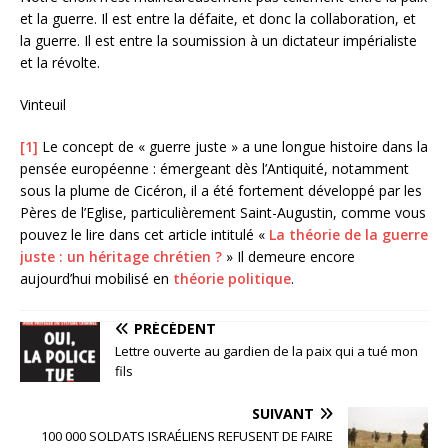
et la guerre. Il est entre la défaite, et donc la collaboration, et
la guerre. Il est entre la soumission à un dictateur impérialiste
et la révolte.
Vinteuil
[1]
Le concept de « guerre juste » a une longue histoire dans la
pensée européenne : émergeant dès l’Antiquité, notamment
sous la plume de Cicéron, il a été fortement développé par les
Pères de l’Eglise, particulièrement Saint-Augustin, comme vous
pouvez le lire dans cet article intitulé «
La théorie de la guerre
juste : un héritage chrétien ?
» Il demeure encore
aujourd’hui mobilisé en
théorie politique
.
PRÉCÉDENT
Lettre ouverte au gardien de la paix qui a tué mon
fils
SUIVANT
100 000 SOLDATS ISRAÉLIENS REFUSENT DE FAIRE