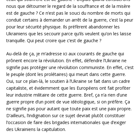
nous que détourner le regard de la souffrance et de la misère
est de gauche ? Ce n’est pas le souci du nombre de morts qui
conduit certains à demander un arrêt de la guerre, c’est la peur
pour leur sécurité physique. Ils préfèrent abandonner les
Ukrainiens que les secourir parce qu’ils veulent qu’on les laisse
tranquille. Qui peut croire que c’est de gauche ?
Au-delà de ça, je m’adresse ici aux courants de gauche qui
prônent encore la révolution. En effet, défendre l’Ukraine ne
signifie pas protéger une révolution communiste. En effet, c’est
le peuple (dont les prolétaires) qui meurt dans cette guerre.
Oui, sur ce plan-là, le soutien à l’Ukraine se fait dans un cadre
capitaliste, et évidemment que les Européens ont fait profiter
leur industrie militaire de cette guerre. Bref, ça n’a rien d’une
guerre propre d’un point de vue idéologique, si on préfère. Ça
ne signifie pas pour autant que toute paix est une paix propre.
D’ailleurs, l’indignation sur ce sujet devrait plutôt constituer
l’occasion de faire des brigades internationales que d’exiger
des Ukrainiens la capitulation.