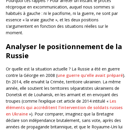
Pourquoi ces rappels ? Pour arrêter un instant le procès
réciproque en excommunication, auquel nous sommes si
habitués à gauche : ni le pacifisme, ni la guerre, ne sont par
essence « la vraie gauche », et les deux positions
s’argumentent en fonction des situations réelles sur le
moment.
Analyser le positionnement de la
Russie
Or quelle est la situation actuelle ? La Russie a été en guerre
contre la Géorgie en 2008 (
une guerre qu’elle avait préparé
).
En 2014, elle envahit la Crimée, territoire ukrainien. La même
année, elle soutient les territoires séparatistes ukrainiens de
Donetsk et de Louhansk, en les armant et en envoyant des
troupes (comme l’explique cet article de 2014 intitulé «
Les
éléments qui accréditent l’intervention de soldats russes
en Ukraine
»). Pour comparer, imaginez que la Bretagne
déclare son indépendance brutalement, sans vote, après des
années de propagande britannique, et que le Royaume-Uni lui