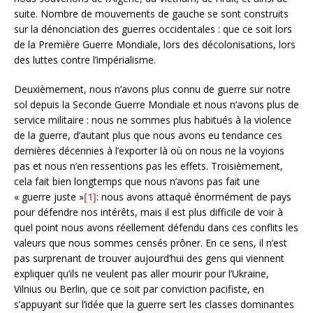
suite. Nombre de mouvements de gauche se sont construits
sur la dénonciation des guerres occidentales : que ce soit lors
de la Première Guerre Mondiale, lors des décolonisations, lors
des luttes contre l’impérialisme.
Deuxièmement, nous n’avons plus connu de guerre sur notre
sol depuis la Seconde Guerre Mondiale et nous n’avons plus de
service militaire : nous ne sommes plus habitués à la violence
de la guerre, d’autant plus que nous avons eu tendance ces
dernières décennies à l’exporter là où on nous ne la voyions
pas et nous n’en ressentions pas les effets. Troisièmement,
cela fait bien longtemps que nous n’avons pas fait une
« guerre juste »
[1]
: nous avons attaqué énormément de pays
pour défendre nos intérêts, mais il est plus difficile de voir à
quel point nous avons réellement défendu dans ces conflits les
valeurs que nous sommes censés prôner. En ce sens, il n’est
pas surprenant de trouver aujourd’hui des gens qui viennent
expliquer qu’ils ne veulent pas aller mourir pour l’Ukraine,
Vilnius ou Berlin, que ce soit par conviction pacifiste, en
s’appuyant sur l’idée que la guerre sert les classes dominantes