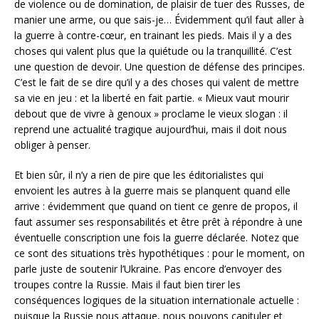
de violence ou de domination, de plaisir de tuer des Russes, de
manier une arme, ou que sais-je… Évidemment qu’il faut aller à
la guerre à contre-cœur, en trainant les pieds. Mais il y a des
choses qui valent plus que la quiétude ou la tranquillité. C’est
une question de devoir. Une question de défense des principes.
C’est le fait de se dire qu’il y a des choses qui valent de mettre
sa vie en jeu : et la liberté en fait partie. « Mieux vaut mourir
debout que de vivre à genoux » proclame le vieux slogan : il
reprend une actualité tragique aujourd’hui, mais il doit nous
obliger à penser.
Et bien sûr, il n’y a rien de pire que les éditorialistes qui
envoient les autres à la guerre mais se planquent quand elle
arrive : évidemment que quand on tient ce genre de propos, il
faut assumer ses responsabilités et être prêt à répondre à une
éventuelle conscription une fois la guerre déclarée. Notez que
ce sont des situations très hypothétiques : pour le moment, on
parle juste de soutenir l’Ukraine. Pas encore d’envoyer des
troupes contre la Russie. Mais il faut bien tirer les
conséquences logiques de la situation internationale actuelle :
puisque la Russie nous attaque, nous pouvons capituler et