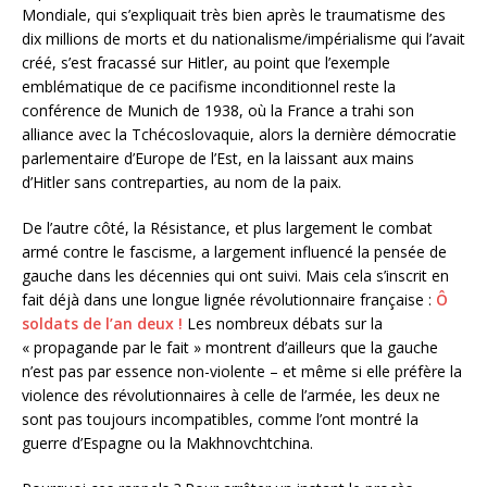
Mondiale, qui s’expliquait très bien après le traumatisme des
dix millions de morts et du nationalisme/impérialisme qui l’avait
créé, s’est fracassé sur Hitler, au point que l’exemple
emblématique de ce pacifisme inconditionnel reste la
conférence de Munich de 1938, où la France a trahi son
alliance avec la Tchécoslovaquie, alors la dernière démocratie
parlementaire d’Europe de l’Est, en la laissant aux mains
d’Hitler sans contreparties, au nom de la paix.
De l’autre côté, la Résistance, et plus largement le combat
armé contre le fascisme, a largement influencé la pensée de
gauche dans les décennies qui ont suivi. Mais cela s’inscrit en
fait déjà dans une longue lignée révolutionnaire française :
Ô
soldats de l’an deux !
Les nombreux débats sur la
« propagande par le fait » montrent d’ailleurs que la gauche
n’est pas par essence non-violente – et même si elle préfère la
violence des révolutionnaires à celle de l’armée, les deux ne
sont pas toujours incompatibles, comme l’ont montré la
guerre d’Espagne ou la Makhnovchtchina.