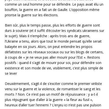
comme un seul homme pour se défendre. Le pays avait élu un
bouffon, la guerre en a fait un de Gaulle. L’opposition même
priorise la guerre sur les élections.
Bien sûr, plus le temps passe, plus les efforts de guerre sont
durs à soutenir (et il suffit d’écouter les syndicats ukrainiens sur
le sujet). Mais il n’empêche : après trois ans de guerre,
l’Ukraine a tenu, alors que tout le monde pensait qu’elle serait
balayée en six jours. Alors, on peut entendre les propos
défaitistes sur les réseaux sociaux ou sur les blogs de certains,
à coups de « je ne veux pas aller mourir pour l’Est ». Restons
positifs : quand il s’agit de mourir pour soi, pour défendre son
existence et son mode de vie, visiblement, c’est plus simple de
se lever
Deuxièmement, s’agit-il de s’exciter comme le premier viriliste
venu sur la guerre et la violence, de romantiser le sang et les
morts ? Non. Ce n’est pas un motif de réjouissance : y a-t-il
plus répugnant que d’aller à la guerre « la fleur au fusil »,
heureux d’aller tuer l’ennemi ? L’enjeu ici n’est pas une pulsion