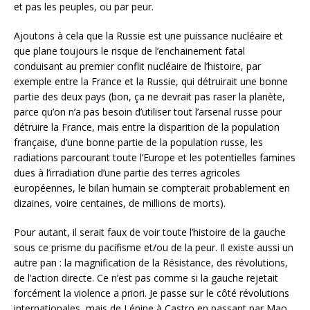
et pas les peuples, ou par peur.
Ajoutons à cela que la Russie est une puissance nucléaire et
que plane toujours le risque de l’enchainement fatal
conduisant au premier conflit nucléaire de l’histoire, par
exemple entre la France et la Russie, qui détruirait une bonne
partie des deux pays (bon, ça ne devrait pas raser la planète,
parce qu’on n’a pas besoin d’utiliser tout l’arsenal russe pour
détruire la France, mais entre la disparition de la population
française, d’une bonne partie de la population russe, les
radiations parcourant toute l’Europe et les potentielles famines
dues à l’irradiation d’une partie des terres agricoles
européennes, le bilan humain se compterait probablement en
dizaines, voire centaines, de millions de morts).
Pour autant, il serait faux de voir toute l’histoire de la gauche
sous ce prisme du pacifisme et/ou de la peur. Il existe aussi un
autre pan : la magnification de la Résistance, des révolutions,
de l’action directe. Ce n’est pas comme si la gauche rejetait
forcément la violence a priori. Je passe sur le côté révolutions
internationales, mais de Lénine à Castro en passant par Mao,