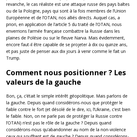
revanche, le cas réaliste est une attaque russe des pays baltes
ou de la Pologne, pays qui sont à la fois membres de l’Union
Européenne et de l’OTAN, nos alliés directs. Auquel cas, a
priori, en application de l’article 5 du traité de l’OTAN, nous
enverrions l’armée française combattre la Russie dans les
plaines de Polésie ou sur le fleuve Narva. Mais évidemment,
encore faut-il être capable de se projeter à dix ou quinze ans,
et pas juste de penser aux dix jours à venir comme le fait un
Trump.
Comment nous positionner ? Les
valeurs de la gauche
Bon, ça, c’était le simple intérêt géopolitique. Mais parlons de
la gauche. Depuis quand considérons-nous que protéger le
faible contre le fort (et désolé de le dire, ici, l’Ukraine, c’est bien
le faible. Non, on ne parle pas de protéger la Russie contre
l’OTAN) n’est pas le rôle de la gauche ? Depuis quand
considérons-nous qu’abandonner au nom de la non-violence
ceux qui souffrent est de gauche ? Depuis quand considérons-