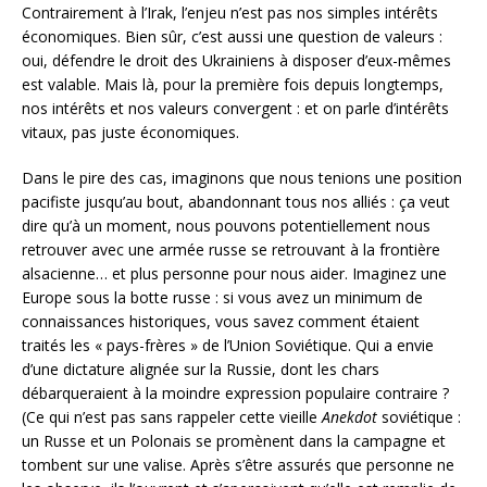
Contrairement à l’Irak, l’enjeu n’est pas nos simples intérêts
économiques. Bien sûr, c’est aussi une question de valeurs :
oui, défendre le droit des Ukrainiens à disposer d’eux-mêmes
est valable. Mais là, pour la première fois depuis longtemps,
nos intérêts et nos valeurs convergent : et on parle d’intérêts
vitaux, pas juste économiques.
Dans le pire des cas, imaginons que nous tenions une position
pacifiste jusqu’au bout, abandonnant tous nos alliés : ça veut
dire qu’à un moment, nous pouvons potentiellement nous
retrouver avec une armée russe se retrouvant à la frontière
alsacienne… et plus personne pour nous aider. Imaginez une
Europe sous la botte russe : si vous avez un minimum de
connaissances historiques, vous savez comment étaient
traités les « pays-frères » de l’Union Soviétique. Qui a envie
d’une dictature alignée sur la Russie, dont les chars
débarqueraient à la moindre expression populaire contraire ?
(Ce qui n’est pas sans rappeler cette vieille
Anekdot
soviétique :
un Russe et un Polonais se promènent dans la campagne et
tombent sur une valise. Après s’être assurés que personne ne