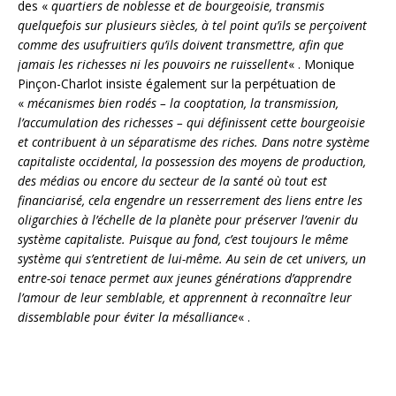
des «
quartiers de noblesse et de bourgeoisie, transmis
quelquefois sur plusieurs siècles, à tel point qu’ils se perçoivent
comme des usufruitiers qu’ils doivent transmettre, afin que
jamais les richesses ni les pouvoirs ne ruissellent
« . Monique
Pinçon-Charlot insiste également sur la perpétuation de
«
mécanismes bien rodés – la cooptation, la transmission,
l’accumulation des richesses – qui définissent cette bourgeoisie
et contribuent à un séparatisme des riches. Dans notre système
capitaliste occidental, la possession des moyens de production,
des médias ou encore du secteur de la santé où tout est
financiarisé, cela engendre un resserrement des liens entre les
oligarchies à l’échelle de la planète pour préserver l’avenir du
système capitaliste. Puisque au fond, c’est toujours le même
système qui s’entretient de lui-même. Au sein de cet univers, un
entre-soi tenace permet aux jeunes générations d’apprendre
l’amour de leur semblable, et apprennent à reconnaître leur
dissemblable pour éviter la mésalliance
« .