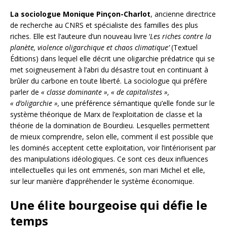
La sociologue Monique Pinçon-Charlot
, ancienne directrice
de recherche au CNRS et spécialiste des familles des plus
riches. Elle est l’auteure d’un nouveau livre ‘
Les riches contre la
planète, violence oligarchique et chaos climatique’
(Textuel
Éditions) dans lequel elle décrit une oligarchie prédatrice qui se
met soigneusement à l’abri du désastre tout en continuant à
brûler du carbone en toute liberté. La sociologue qui préfère
parler de
« classe dominante », « de capitalistes »,
« d’oligarchie »,
une préférence sémantique qu’elle fonde sur le
système théorique de Marx de l’exploitation de classe et la
théorie de la domination de Bourdieu. Lesquelles permettent
de mieux comprendre, selon elle, comment il est possible que
les dominés acceptent cette exploitation, voir l’intériorisent par
des manipulations idéologiques. Ce sont ces deux influences
intellectuelles qui les ont emmenés, son mari Michel et elle,
sur leur manière d’appréhender le système économique.
Une élite bourgeoise qui défie le
temps