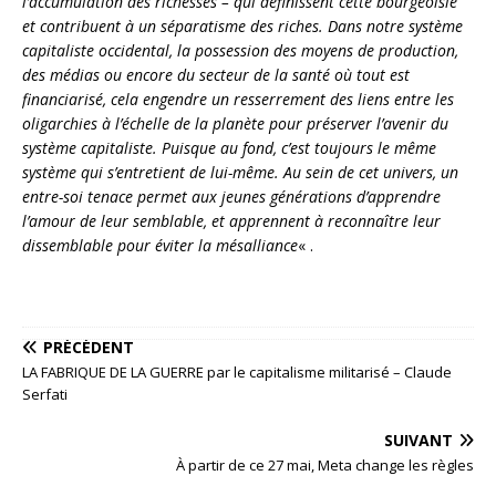
l’accumulation des richesses – qui définissent cette bourgeoisie
et contribuent à un séparatisme des riches. Dans notre système
capitaliste occidental, la possession des moyens de production,
des médias ou encore du secteur de la santé où tout est
financiarisé, cela engendre un resserrement des liens entre les
oligarchies à l’échelle de la planète pour préserver l’avenir du
système capitaliste. Puisque au fond, c’est toujours le même
système qui s’entretient de lui-même. Au sein de cet univers, un
entre-soi tenace permet aux jeunes générations d’apprendre
l’amour de leur semblable, et apprennent à reconnaître leur
dissemblable pour éviter la mésalliance
« .
PRÉCÉDENT
LA FABRIQUE DE LA GUERRE par le capitalisme militarisé – Claude
Serfati
SUIVANT
À partir de ce 27 mai, Meta change les règles