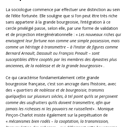
La sociologue commence par effectuer une distinction au sein
de l’élite fortunée. Elle souligne que si l’on peut être très riche
sans appartenir à la grande bourgeoisie, l’intégration à ce
cercle privilégié passe, selon elle, par une forme de validation
et de projection intergénérationnelle : «
Les nouveaux riches qui
envisagent leur fortune non comme une simple possession, mais
comme un héritage à transmettre – à l’instar de figures comme
Bernard Arnault, Dassault ou François Pinault – sont
susceptibles d’être cooptés par les membres des dynasties plus
anciennes, de la noblesse et de la grande bourgeoisie
« .
Ce qui caractérise fondamentalement cette grande
bourgeoisie française, c’est son ancrage dans l’histoire, avec
des «
quartiers de noblesse et de bourgeoisie, transmis
quelquefois sur plusieurs siècles, à tel point qu’ils se perçoivent
comme des usufruitiers qu’ils doivent transmettre, afin que
jamais les richesses ni les pouvoirs ne ruissellent
« . Monique
Pinçon-Charlot insiste également sur la perpétuation de
«
mécanismes bien rodés – la cooptation, la transmission,