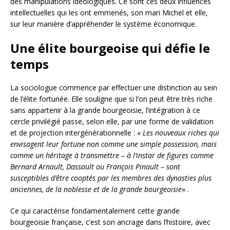
des manipulations idéologiques. Ce sont ces deux influences
intellectuelles qui les ont emmenés, son mari Michel et elle,
sur leur manière d’appréhender le système économique.
Une élite bourgeoise qui défie le
temps
La sociologue commence par effectuer une distinction au sein
de l’élite fortunée. Elle souligne que si l’on peut être très riche
sans appartenir à la grande bourgeoisie, l’intégration à ce
cercle privilégié passe, selon elle, par une forme de validation
et de projection intergénérationnelle : «
Les nouveaux riches qui
envisagent leur fortune non comme une simple possession, mais
comme un héritage à transmettre – à l’instar de figures comme
Bernard Arnault, Dassault ou François Pinault – sont
susceptibles d’être cooptés par les membres des dynasties plus
anciennes, de la noblesse et de la grande bourgeoisie
« .
Ce qui caractérise fondamentalement cette grande
bourgeoisie française, c’est son ancrage dans l’histoire, avec