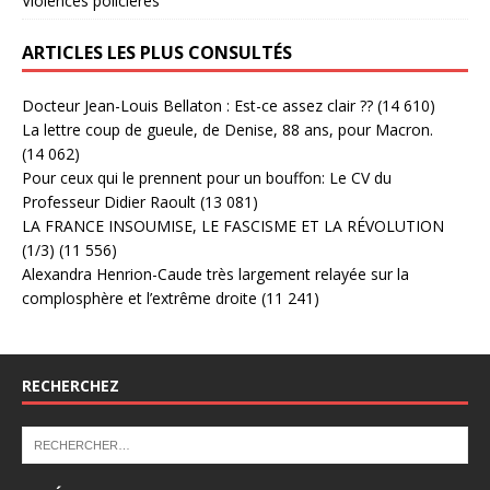
Violences policières
ARTICLES LES PLUS CONSULTÉS
Docteur Jean-Louis Bellaton : Est-ce assez clair ??
(14 610)
La lettre coup de gueule, de Denise, 88 ans, pour Macron.
(14 062)
Pour ceux qui le prennent pour un bouffon: Le CV du
Professeur Didier Raoult
(13 081)
LA FRANCE INSOUMISE, LE FASCISME ET LA RÉVOLUTION
(1/3)
(11 556)
Alexandra Henrion-Caude très largement relayée sur la
complosphère et l’extrême droite
(11 241)
RECHERCHEZ