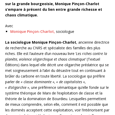
sur la grande bourgeoisie, Monique Pinçon-Charlot
s’empare à présent du lien entre grande richesse et
chaos climatique.
Avec
Monique Pinçon-Charlot
,
sociologue
La sociologue Monique Pinçon-Charlot
, ancienne directrice
de recherche au CNRS et spécialiste des familles des plus
riches. Elle est l’auteure d’un nouveau livre ‘
Les riches contre la
planète, violence oligarchique et chaos climatique’
(Textuel
Éditions) dans lequel elle décrit une oligarchie prédatrice qui se
met soigneusement à l’abri du désastre tout en continuant à
brûler du carbone en toute liberté. La sociologue qui préfère
parler de
« classe dominante », « de capitalistes »,
« d’oligarchie »,
une préférence sémantique qu’elle fonde sur le
système théorique de Marx de l’exploitation de classe et la
théorie de la domination de Bourdieu. Lesquelles permettent
de mieux comprendre, selon elle, comment il est possible que
les dominés acceptent cette exploitation, voir l’intériorisent par