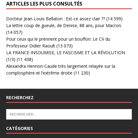
ARTICLES LES PLUS CONSULTÉS
Docteur Jean-Louis Bellaton : Est-ce assez clair ??
(14 599)
La lettre coup de gueule, de Denise, 88 ans, pour Macron.
(14 057)
Pour ceux qui le prennent pour un bouffon: Le CV du
Professeur Didier Raoult
(13 073)
LA FRANCE INSOUMISE, LE FASCISME ET LA RÉVOLUTION
(1/3)
(11 438)
Alexandra Henrion-Caude très largement relayée sur la
complosphère et l’extrême droite
(11 230)
RECHERCHEZ
CATÉGORIES