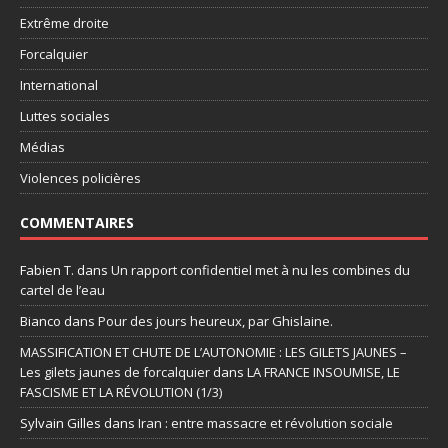
Extrême droite
Forcalquier
International
Luttes sociales
Médias
Violences policières
COMMENTAIRES
Fabien T.
dans
Un rapport confidentiel met à nu les combines du
cartel de l’eau
Bianco
dans
Pour des jours heureux, par Ghislaine.
MASSIFICATION ET CHUTE DE L’AUTONOMIE : LES GILETS JAUNES –
Les gilets jaunes de forcalquier
dans
LA FRANCE INSOUMISE, LE
FASCISME ET LA RÉVOLUTION (1/3)
Sylvain Gilles
dans
Iran : entre massacre et révolution sociale