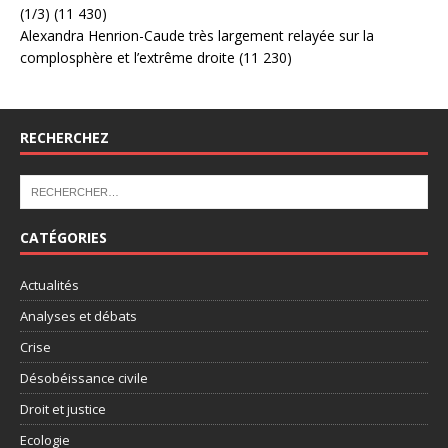
(1/3)
(11 430)
Alexandra Henrion-Caude très largement relayée sur la
complosphère et l’extrême droite
(11 230)
RECHERCHEZ
CATÉGORIES
Actualités
Analyses et débats
Crise
Désobéissance civile
Droit et justice
Ecologie