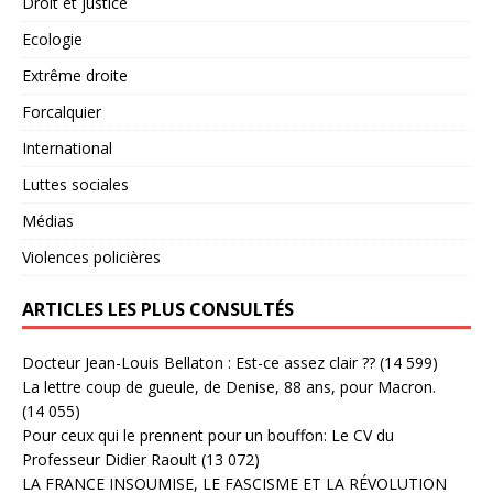
Droit et justice
Ecologie
Extrême droite
Forcalquier
International
Luttes sociales
Médias
Violences policières
ARTICLES LES PLUS CONSULTÉS
Docteur Jean-Louis Bellaton : Est-ce assez clair ??
(14 599)
La lettre coup de gueule, de Denise, 88 ans, pour Macron.
(14 055)
Pour ceux qui le prennent pour un bouffon: Le CV du
Professeur Didier Raoult
(13 072)
LA FRANCE INSOUMISE, LE FASCISME ET LA RÉVOLUTION