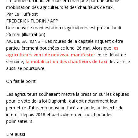
La journée du lundi 26 mai sera marquée par une double
mobilisation des agriculteurs et des chauffeurs de taxi.
Par Le HuffPost
FREDERICK FLORIN / AFP
Une nouvelle manifestation d’agriculteurs est prévue lundi
26 mai. (illustration)
MOBILISATIONS – Les routes de la capitale risquent d’être
particulièrement bouchées ce lundi 26 mai. Alors que
les
agriculteurs vont de nouveau manifester
en ce début de
semaine,
la mobilisation des chauffeurs de taxi
devrait elle
aussi se poursuivre.
On fait le point.
Les agriculteurs souhaitent mettre la pression sur les députés
pour le vote de la loi Duplomb, qui doit notamment leur
permettre d’utiliser à nouveau l’acétamipride, un insecticide
interdit depuis 2018 et particulièrement nocif pour les
pollinisateurs.
Lire aussi