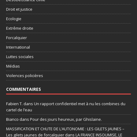
Droit et justice
Ecologie
Extrême droite
Forcalquier
International
Luttes sociales
Médias
Violences policières
COMMENTAIRES
Fabien T.
dans
Un rapport confidentiel met à nu les combines du
cartel de l’eau
Bianco
dans
Pour des jours heureux, par Ghislaine.
MASSIFICATION ET CHUTE DE L’AUTONOMIE : LES GILETS JAUNES –
Les gilets jaunes de forcalquier
dans
LA FRANCE INSOUMISE, LE