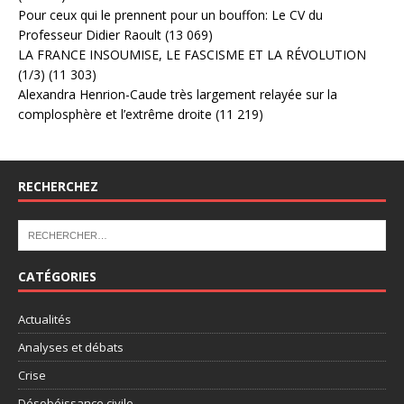
Pour ceux qui le prennent pour un bouffon: Le CV du
Professeur Didier Raoult
(13 069)
LA FRANCE INSOUMISE, LE FASCISME ET LA RÉVOLUTION
(1/3)
(11 303)
Alexandra Henrion-Caude très largement relayée sur la
complosphère et l’extrême droite
(11 219)
RECHERCHEZ
CATÉGORIES
Actualités
Analyses et débats
Crise
Désobéissance civile