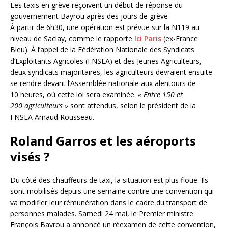
Les taxis en grève reçoivent un début de réponse du
gouvernement Bayrou après des jours de grève
À partir de 6h30, une opération est prévue sur la N119 au
niveau de Saclay, comme le rapporte
Ici Paris
(ex-France
Bleu). À l’appel de la Fédération Nationale des Syndicats
d’Exploitants Agricoles (FNSEA) et des Jeunes Agriculteurs,
deux syndicats majoritaires, les agriculteurs devraient ensuite
se rendre devant l’Assemblée nationale aux alentours de
10 heures, où cette loi sera examinée.
« Entre 150 et
200 agriculteurs »
sont attendus, selon le président de la
FNSEA Arnaud Rousseau.
Roland Garros et les aéroports
visés ?
Du côté des chauffeurs de taxi, la situation est plus floue. Ils
sont mobilisés depuis une semaine contre une convention qui
va modifier leur rémunération dans le cadre du transport de
personnes malades. Samedi 24 mai, le Premier ministre
François Bayrou a annoncé un réexamen de cette convention,