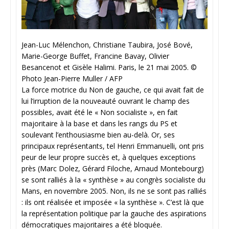
Jean-Luc Mélenchon, Christiane Taubira, José Bové,
Marie-George Buffet, Francine Bavay, Olivier
Besancenot et Gisèle Halimi. Paris, le 21 mai 2005. ©
Photo Jean-Pierre Muller / AFP
La force motrice du Non de gauche, ce qui avait fait de
lui l’irruption de la nouveauté ouvrant le champ des
possibles, avait été le « Non socialiste », en fait
majoritaire à la base et dans les rangs du PS et
soulevant l’enthousiasme bien au-delà. Or, ses
principaux représentants, tel Henri Emmanuelli, ont pris
peur de leur propre succès et, à quelques exceptions
près (Marc Dolez, Gérard Filoche, Arnaud Montebourg)
se sont ralliés à la « synthèse » au congrès socialiste du
Mans, en novembre 2005. Non, ils ne se sont pas ralliés
: ils ont réalisée et imposée « la synthèse ». C’est là que
la représentation politique par la gauche des aspirations
démocratiques majoritaires a été bloquée.