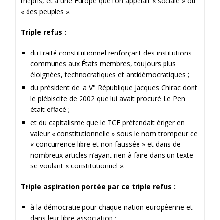
mépris, et à une Europe que l’on appelait « sociale » ou
« des peuples ».
Triple refus :
du traité constitutionnel renforçant des institutions
communes aux États membres, toujours plus
éloignées, technocratiques et antidémocratiques ;
du président de la V° République Jacques Chirac dont
le plébiscite de 2002 que lui avait procuré Le Pen
était effacé ;
et du capitalisme que le TCE prétendait ériger en
valeur « constitutionnelle » sous le nom trompeur de
« concurrence libre et non faussée » et dans de
nombreux articles n’ayant rien à faire dans un texte
se voulant « constitutionnel ».
Triple aspiration portée par ce triple refus :
à la démocratie pour chaque nation européenne et
dans leur libre association ;