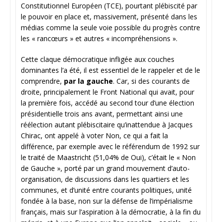
Constitutionnel Européen (TCE), pourtant plébiscité par
le pouvoir en place et, massivement, présenté dans les
médias comme la seule voie possible du progrès contre
les « rancœurs » et autres « incompréhensions ».
Cette claque démocratique infligée aux couches
dominantes l’a été, il est essentiel de le rappeler et de le
comprendre,
par la gauche
. Car, si des courants de
droite, principalement le Front National qui avait, pour
la première fois, accédé au second tour d’une élection
présidentielle trois ans avant, permettant ainsi une
réélection autant plébiscitaire qu’inattendue à Jacques
Chirac, ont appelé à voter Non, ce qui a fait la
différence, par exemple avec le référendum de 1992 sur
le traité de Maastricht (51,04% de Oui), c’était le « Non
de Gauche », porté par un grand mouvement d’auto-
organisation, de discussions dans les quartiers et les
communes, et d’unité entre courants politiques, unité
fondée à la base, non sur la défense de l’impérialisme
français, mais sur l’aspiration à la démocratie, à la fin du