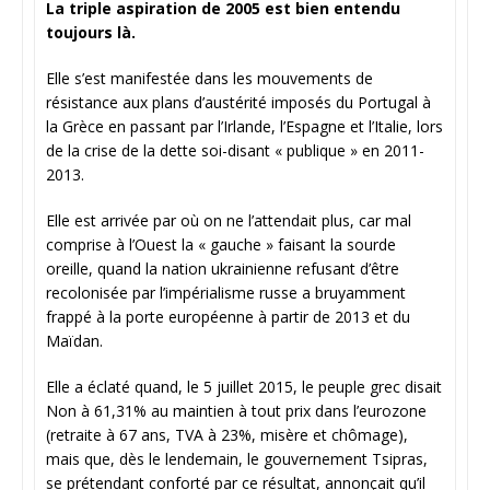
La triple aspiration de 2005 est bien entendu
toujours là.
Elle s’est manifestée dans les mouvements de
résistance aux plans d’austérité imposés du Portugal à
la Grèce en passant par l’Irlande, l’Espagne et l’Italie, lors
de la crise de la dette soi-disant « publique » en 2011-
2013.
Elle est arrivée par où on ne l’attendait plus, car mal
comprise à l’Ouest la « gauche » faisant la sourde
oreille, quand la nation ukrainienne refusant d’être
recolonisée par l’impérialisme russe a bruyamment
frappé à la porte européenne à partir de 2013 et du
Maïdan.
Elle a éclaté quand, le 5 juillet 2015, le peuple grec disait
Non à 61,31% au maintien à tout prix dans l’eurozone
(retraite à 67 ans, TVA à 23%, misère et chômage),
mais que, dès le lendemain, le gouvernement Tsipras,
se prétendant conforté par ce résultat, annonçait qu’il