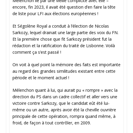
Mélenchon lié par une vieille complicité avec elle –
encore, fin 2023, il avait été question d’en faire la tête
de liste pour LFI aux élections européennes !
Et Ségolène Royal a conduit à l’élection de Nicolas
Sarkozy, lequel drainait une large partie des voix du FN.
Et la première chose que fit Sarkozy président fut la
rédaction et la ratification du traité de Lisbonne. Voilà
comment ça s’est passé !
On voit à quel point la mémoire des faits est importante
au regard des grandes similitudes existant entre cette
période et le moment actuel !
Mélenchon quant à lui, qui aurait pu « rompre » avec la
direction du PS dans un cadre collectif et aller vers une
victoire contre Sarkozy, que le candidat eût été lui-
même ou un autre, après avoir été la cheville ouvrière
principale de cette opération, rompra quand même, à
froid, de façon à tout contrôler, en 2009.