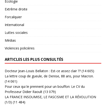
Ecologie
Extrême droite
Forcalquier
International
Luttes sociales
Médias
Violences policières
ARTICLES LES PLUS CONSULTÉS
Docteur Jean-Louis Bellaton : Est-ce assez clair ??
(14 605)
La lettre coup de gueule, de Denise, 88 ans, pour Macron.
(14 061)
Pour ceux qui le prennent pour un bouffon: Le CV du
Professeur Didier Raoult
(13 079)
LA FRANCE INSOUMISE, LE FASCISME ET LA RÉVOLUTION
(1/3)
(11 484)