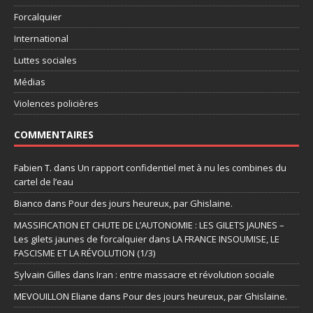
Forcalquier
International
Luttes sociales
Médias
Violences policières
COMMENTAIRES
Fabien T.
dans
Un rapport confidentiel met à nu les combines du
cartel de l’eau
Bianco
dans
Pour des jours heureux, par Ghislaine.
MASSIFICATION ET CHUTE DE L’AUTONOMIE : LES GILETS JAUNES –
Les gilets jaunes de forcalquier
dans
LA FRANCE INSOUMISE, LE
FASCISME ET LA RÉVOLUTION (1/3)
Sylvain Gilles
dans
Iran : entre massacre et révolution sociale
MEVOUILLON Eliane
dans
Pour des jours heureux, par Ghislaine.