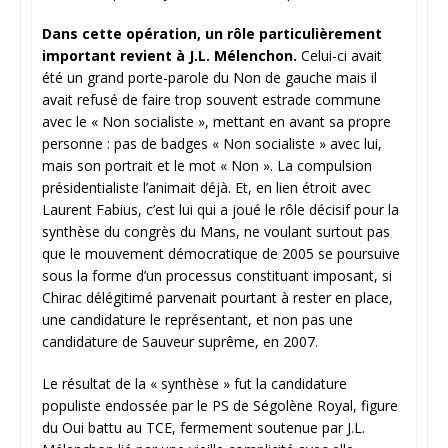
Dans cette opération, un rôle particulièrement
important revient à J.L. Mélenchon.
Celui-ci avait
été un grand porte-parole du Non de gauche mais il
avait refusé de faire trop souvent estrade commune
avec le « Non socialiste », mettant en avant sa propre
personne : pas de badges « Non socialiste » avec lui,
mais son portrait et le mot « Non ». La compulsion
présidentialiste l’animait déjà. Et, en lien étroit avec
Laurent Fabius, c’est lui qui a joué le rôle décisif pour la
synthèse du congrès du Mans, ne voulant surtout pas
que le mouvement démocratique de 2005 se poursuive
sous la forme d’un processus constituant imposant, si
Chirac délégitimé parvenait pourtant à rester en place,
une candidature le représentant, et non pas une
candidature de Sauveur suprême, en 2007.
Le résultat de la « synthèse » fut la candidature
populiste endossée par le PS de Ségolène Royal, figure
du Oui battu au TCE, fermement soutenue par J.L.