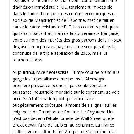
Depuis le 24 février 2022, la revendication ukrainienne
d’adhésion immédiate à l’UE, totalement impossible
dans le cadre du respect des critères économiques et
sociaux de Maastricht et de Lisbonne, met de fait en
cause le cadre existant de l’UE. Les courants politiques
qui la combattent au nom de la souveraineté française,
voire au nom des intérêts des gros patrons de la FNSEA
déguisés en « pauvres paysans », ne sont pas dans la
continuité de la triple aspiration de 2005, mais lui
tournent le dos.
Aujourd’hui, l’Axe néofasciste Trump/Poutine prend à la
gorge les impérialismes européens. L’Allemagne,
première puissance économique, seule véritable
puissance industrielle mondiale sur le continent, se voit
acculée à l’affirmation politique et militaire
budgétairement coûteuse, à moins de s’aligner sur les
exigences de Trump et de Poutine. Le Royaume-Uni
n’est pas devenu l’étoile jumelle de Wall Street que le
Brexit devait faire de lui, bien au contraire. La France
s’effrite voire s’effondre en Afrique, et s’accroche à sa