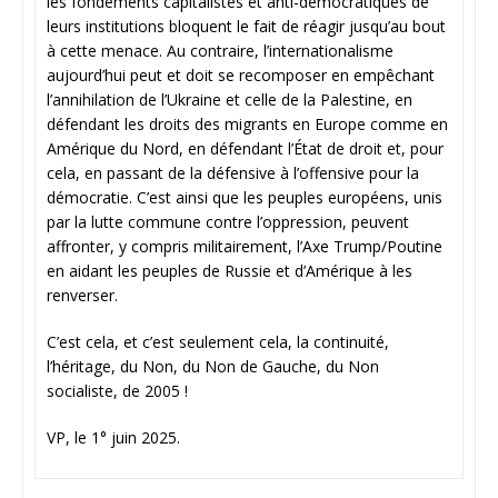
les fondements capitalistes et anti-démocratiques de
leurs institutions bloquent le fait de réagir jusqu’au bout
à cette menace. Au contraire, l’internationalisme
aujourd’hui peut et doit se recomposer en empêchant
l’annihilation de l’Ukraine et celle de la Palestine, en
défendant les droits des migrants en Europe comme en
Amérique du Nord, en défendant l’État de droit et, pour
cela, en passant de la défensive à l’offensive pour la
démocratie. C’est ainsi que les peuples européens, unis
par la lutte commune contre l’oppression, peuvent
affronter, y compris militairement, l’Axe Trump/Poutine
en aidant les peuples de Russie et d’Amérique à les
renverser.
C’est cela, et c’est seulement cela, la continuité,
l’héritage, du Non, du Non de Gauche, du Non
socialiste, de 2005 !
VP, le 1° juin 2025.