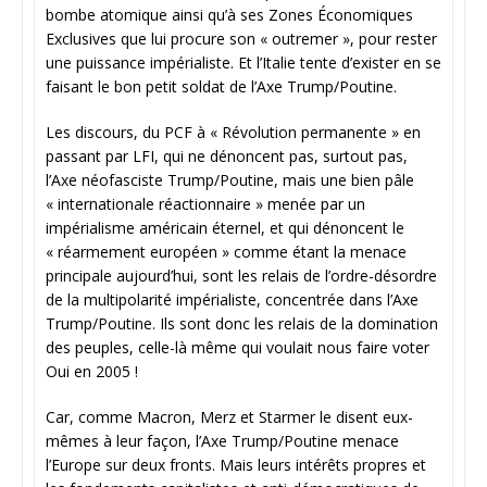
bombe atomique ainsi qu’à ses Zones Économiques
Exclusives que lui procure son « outremer », pour rester
une puissance impérialiste. Et l’Italie tente d’exister en se
faisant le bon petit soldat de l’Axe Trump/Poutine.
Les discours, du PCF à « Révolution permanente » en
passant par LFI, qui ne dénoncent pas, surtout pas,
l’Axe néofasciste Trump/Poutine, mais une bien pâle
« internationale réactionnaire » menée par un
impérialisme américain éternel, et qui dénoncent le
« réarmement européen » comme étant la menace
principale aujourd’hui, sont les relais de l’ordre-désordre
de la multipolarité impérialiste, concentrée dans l’Axe
Trump/Poutine. Ils sont donc les relais de la domination
des peuples, celle-là même qui voulait nous faire voter
Oui en 2005 !
Car, comme Macron, Merz et Starmer le disent eux-
mêmes à leur façon, l’Axe Trump/Poutine menace
l’Europe sur deux fronts. Mais leurs intérêts propres et