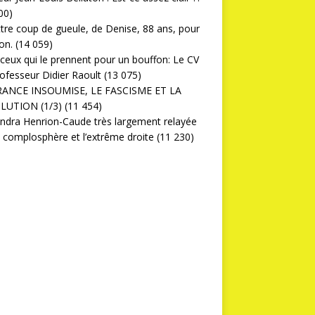
00)
ttre coup de gueule, de Denise, 88 ans, pour
on.
(14 059)
ceux qui le prennent pour un bouffon: Le CV
ofesseur Didier Raoult
(13 075)
RANCE INSOUMISE, LE FASCISME ET LA
LUTION (1/3)
(11 454)
ndra Henrion-Caude très largement relayée
a complosphère et l’extrême droite
(11 230)