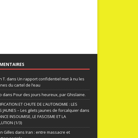
MENTAIRES
n T.
dans
Un rapport confidentiel met à nu les
nes du cartel de l’eau
o
dans
Pour des jours heureux, par Ghislaine.
FICATION ET CHUTE DE L’AUTONOMIE : LES
S JAUNES – Les gilets jaunes de forcalquier
dans
ANCE INSOUMISE, LE FASCISME ET LA
UTION (1/3)
n Gilles
dans
Iran : entre massacre et