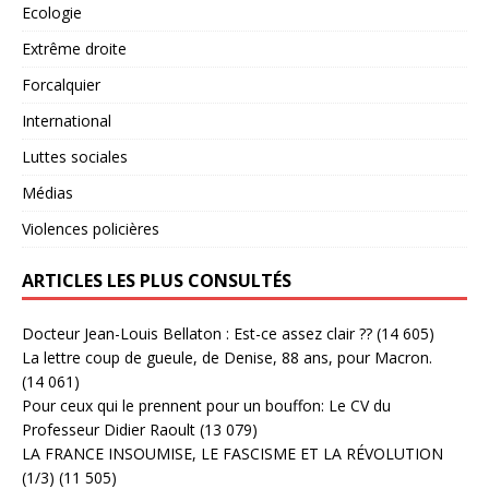
Ecologie
Extrême droite
Forcalquier
International
Luttes sociales
Médias
Violences policières
ARTICLES LES PLUS CONSULTÉS
Docteur Jean-Louis Bellaton : Est-ce assez clair ??
(14 605)
La lettre coup de gueule, de Denise, 88 ans, pour Macron.
(14 061)
Pour ceux qui le prennent pour un bouffon: Le CV du
Professeur Didier Raoult
(13 079)
LA FRANCE INSOUMISE, LE FASCISME ET LA RÉVOLUTION
(1/3)
(11 505)