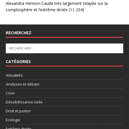
Alexandra Henrion-Caude très largement relayée sur la
complosphère et l’extrême droite
(11 234)
RECHERCHEZ
CATÉGORIES
Actualités
Analyses et débats
Crise
Désobéissance civile
Droit et justice
Ecologie
Extrême droite