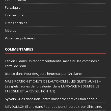
Forcalquier
International
Luttes sociales
Médias
Violences policières
COMMENTAIRES
Fabien T.
dans
Un rapport confidentiel met à nu les combines du
cartel de l’eau
Bianco
dans
Pour des jours heureux, par Ghislaine.
MASSIFICATION ET CHUTE DE L’AUTONOMIE : LES GILETS JAUNES –
Les gilets jaunes de forcalquier
dans
LA FRANCE INSOUMISE, LE
FASCISME ET LA RÉVOLUTION (1/3)
Sylvain Gilles
dans
Iran : entre massacre et révolution sociale
MEVOUILLON Eliane
dans
Pour des jours heureux, par Ghislaine.