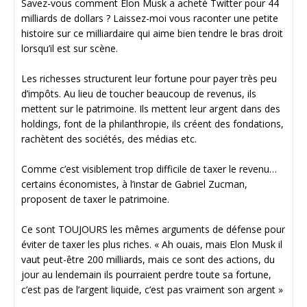
Savez-vous comment Elon Musk a acheté Twitter pour 44
milliards de dollars ? Laissez-moi vous raconter une petite
histoire sur ce milliardaire qui aime bien tendre le bras droit
lorsqu’il est sur scène.
Les richesses structurent leur fortune pour payer très peu
d’impôts. Au lieu de toucher beaucoup de revenus, ils
mettent sur le patrimoine. Ils mettent leur argent dans des
holdings, font de la philanthropie, ils créent des fondations,
rachètent des sociétés, des médias etc.
Comme c’est visiblement trop difficile de taxer le revenu…
certains économistes, à l’instar de Gabriel Zucman,
proposent de taxer le patrimoine.
Ce sont TOUJOURS les mêmes arguments de défense pour
éviter de taxer les plus riches. « Ah ouais, mais Elon Musk il
vaut peut-être 200 milliards, mais ce sont des actions, du
jour au lendemain ils pourraient perdre toute sa fortune,
c’est pas de l’argent liquide, c’est pas vraiment son argent »