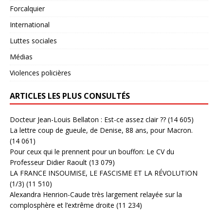
Forcalquier
International
Luttes sociales
Médias
Violences policières
ARTICLES LES PLUS CONSULTÉS
Docteur Jean-Louis Bellaton : Est-ce assez clair ??
(14 605)
La lettre coup de gueule, de Denise, 88 ans, pour Macron.
(14 061)
Pour ceux qui le prennent pour un bouffon: Le CV du
Professeur Didier Raoult
(13 079)
LA FRANCE INSOUMISE, LE FASCISME ET LA RÉVOLUTION
(1/3)
(11 510)
Alexandra Henrion-Caude très largement relayée sur la
complosphère et l’extrême droite
(11 234)