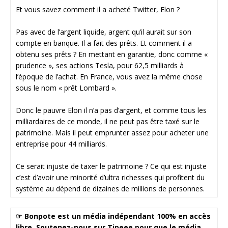
Et vous savez comment il a acheté Twitter, Elon ?
Pas avec de l’argent liquide, argent qu’il aurait sur son
compte en banque. Il a fait des prêts. Et comment il a
obtenu ses prêts ? En mettant en garantie, donc comme «
prudence », ses actions Tesla, pour 62,5 milliards à
l’époque de l’achat. En France, vous avez la même chose
sous le nom « prêt Lombard ».
Donc le pauvre Elon il n’a pas d’argent, et comme tous les
milliardaires de ce monde, il ne peut pas être taxé sur le
patrimoine. Mais il peut emprunter assez pour acheter une
entreprise pour 44 milliards.
Ce serait injuste de taxer le patrimoine ? Ce qui est injuste
c’est d’avoir une minorité d’ultra richesses qui profitent du
système au dépend de dizaines de millions de personnes.
☞ Bonpote est un média indépendant 100% en accès
libre. Soutenez-nous sur Tipeee pour que le média