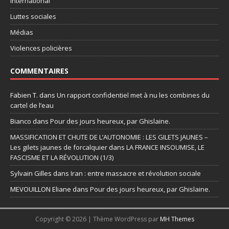
International
Luttes sociales
Médias
Violences policières
COMMENTAIRES
Fabien T.
dans
Un rapport confidentiel met à nu les combines du
cartel de l’eau
Bianco
dans
Pour des jours heureux, par Ghislaine.
MASSIFICATION ET CHUTE DE L’AUTONOMIE : LES GILETS JAUNES –
Les gilets jaunes de forcalquier
dans
LA FRANCE INSOUMISE, LE
FASCISME ET LA RÉVOLUTION (1/3)
Sylvain Gilles
dans
Iran : entre massacre et révolution sociale
MEVOUILLON Eliane
dans
Pour des jours heureux, par Ghislaine.
Copyright © 2026 | Thème WordPress par
MH Themes