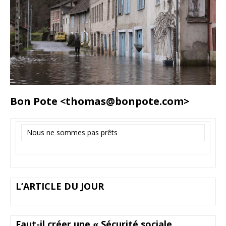
Bon Pote
<
thomas@bonpote.com
>
Nous ne sommes pas prêts
L’ARTICLE DU JOUR
Faut-il créer une « Sécurité sociale