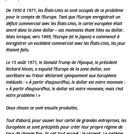
De 1950 à 1971, les États-Unis se sont occupés de ce problème
pour le compte de l’Europe. Tant que l’Europe enregistrait un
déficit commercial avec les États-Unis, le cartel européen était
ancré dans la zone dollar – ses monnaies étant liées au dollar.
Mais lorsque, vers 1969, l’Europe (et le Japon) a commencé à
enregistrer un excédent commercial avec les États-Unis, les jeux
étaient faits.
Le 15 août 1971, le Donald Trump de l’époque, le président
Richard Nixon, a expulsé l’Europe de la zone dollar, son
secrétaire au Trésor déclarant cyniquement aux Européens
médusés : « À partir d’aujourd’hui, le dollar est notre monnaie :
« À partir d’aujourd’hui, le dollar est notre monnaie, mais c’est
votre problème ! »
Deux choses se sont ensuite produites.
Tout d’abord, pour sauver leur cartel de grandes entreprises, les
Européens se sont précipités pour créer leur propre régime de
taux de change fixe. Ils ont tout essayé : le serpent. Le système