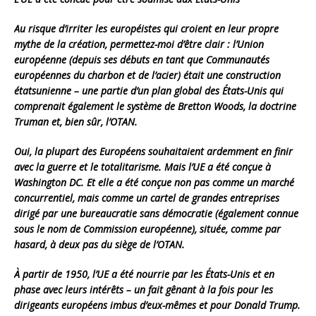
Au risque d’irriter les européistes qui croient en leur propre
mythe de la création, permettez-moi d’être clair : l’Union
européenne (depuis ses débuts en tant que Communautés
européennes du charbon et de l’acier) était une construction
étatsunienne – une partie d’un plan global des États-Unis qui
comprenait également le système de Bretton Woods, la doctrine
Truman et, bien sûr, l’OTAN.
Oui, la plupart des Européens souhaitaient ardemment en finir
avec la guerre et le totalitarisme. Mais l’UE a été conçue à
Washington DC. Et elle a été conçue non pas comme un marché
concurrentiel, mais comme un cartel de grandes entreprises
dirigé par une bureaucratie sans démocratie (également connue
sous le nom de Commission européenne), située, comme par
hasard, à deux pas du siège de l’OTAN.
À partir de 1950, l’UE a été nourrie par les États-Unis et en
phase avec leurs intérêts – un fait gênant à la fois pour les
dirigeants européens imbus d’eux-mêmes et pour Donald Trump.