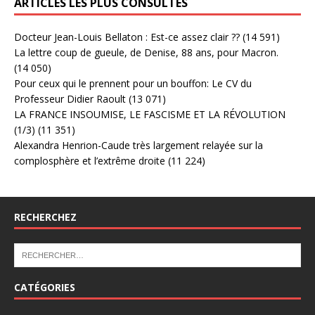
ARTICLES LES PLUS CONSULTÉS
Docteur Jean-Louis Bellaton : Est-ce assez clair ??
(14 591)
La lettre coup de gueule, de Denise, 88 ans, pour Macron.
(14 050)
Pour ceux qui le prennent pour un bouffon: Le CV du
Professeur Didier Raoult
(13 071)
LA FRANCE INSOUMISE, LE FASCISME ET LA RÉVOLUTION
(1/3)
(11 351)
Alexandra Henrion-Caude très largement relayée sur la
complosphère et l’extrême droite
(11 224)
RECHERCHEZ
CATÉGORIES