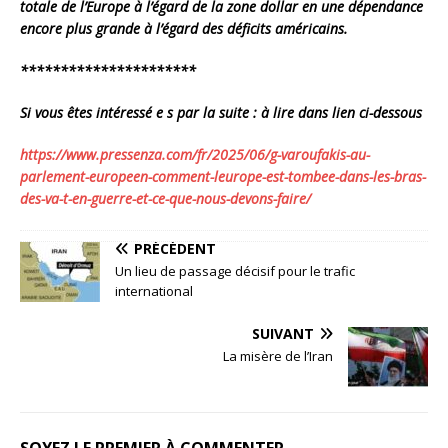
totale de l’Europe à l’égard de la zone dollar en une dépendance
encore plus grande à l’égard des déficits américains.
**********************
Si vous êtes intéressé e s par la suite : à lire dans lien ci-dessous
https://www.pressenza.com/fr/
2025/06/g-varoufakis-au-
parlement-europeen-comment-
leurope-est-tombee-dans-les-
bras-
des-va-t-en-guerre-et-ce-
que-nous-devons-faire/
PRÉCÉDENT
Un lieu de passage décisif pour le trafic
international
SUIVANT
La misère de l’Iran