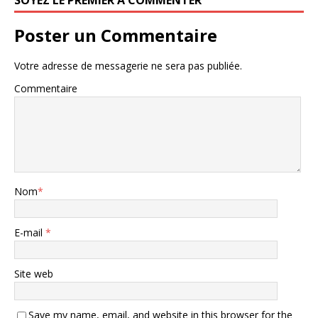
SOYEZ LE PREMIER À COMMENTER
Poster un Commentaire
Votre adresse de messagerie ne sera pas publiée.
Commentaire
Nom
*
E-mail
*
Site web
Save my name, email, and website in this browser for the