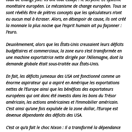
monétaire européen. Le mécanisme de change européen. Tous se
sont révélés être de piètres concepts que les spéculateurs n’ont
eu aucun mal à écraser. Alors, en désespoir de cause, ils ont créé
la monnaie la plus nocive que l’esprit humain ait pu façonner :
l’euro.
Deuxièmement, alors que les États-Unis creusaient leurs déficits
budgétaires et commerciaux, la zone euro s’est transformée en
une machine exportatrice nette dirigée par l’Allemagne, dont la
demande globale était sous-traitée aux États-Unis.
En fait, les déficits jumeaux des USA ont fonctionné comme un
énorme aspirateur qui a aspiré en Amérique les exportations
nettes de l’Europe ainsi que les bénéfices des exportateurs
européens qui ont donc été investis dans les bons du Trésor
américain, les actions américaines et l’immobilier américain.
C’est ainsi qu’une fois expulsée de la zone dollar, l’Europe est
devenue dépendante des déficits des USA.
C’est ce qu’a fait le choc Nixon : Il a transformé la dépendance