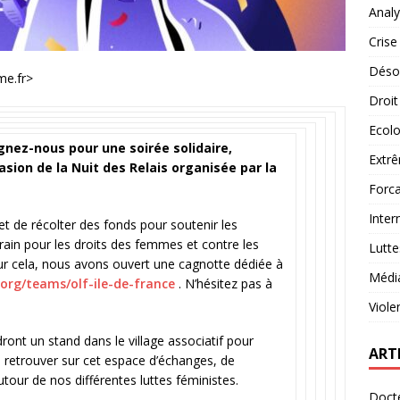
Analy
Crise
Désob
me.fr
>
Droit
Ecolo
ignez-nous pour une soirée solidaire,
Extrê
asion de la Nuit des Relais organisée par la
Forca
Inter
et de récolter des fonds pour soutenir les
rrain pour les droits des femmes et contre les
Lutte
our cela, nous avons ouvert une cagnotte dédiée à
Médi
s.org/teams/olf-ile-de-france
. N’hésitez pas à
Viole
ront un stand dans le village associatif pour
ART
 retrouver sur cet espace d’échanges, de
utour de nos différentes luttes féministes.
Docte