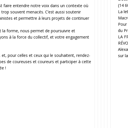
(14 6
’est faire entendre notre voix dans un contexte où
La le
 trop souvent menacés. C’est aussi soutenir
Macr
nistes et permettre à leurs projets de continuer
Pour 
du Pr
it la forme, nous permet de poursuivre et
LA F
ons à la force du collectif, et votre engagement
RÉVO
Alexa
et, pour celles et ceux qui le souhaitent, rendez-
sur l
pes de coureuses et coureurs et participer à cette
ée !