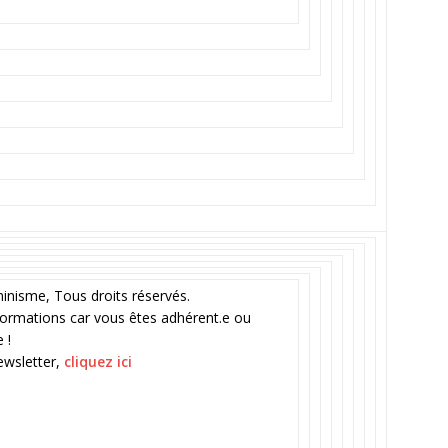
inisme, Tous droits réservés.
nformations car vous êtes adhérent.e ou
 !
ewsletter,
cliquez ici