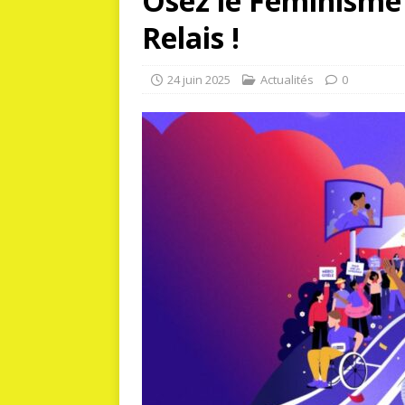
Osez le Féminisme 
Relais !
24 juin 2025
Actualités
0