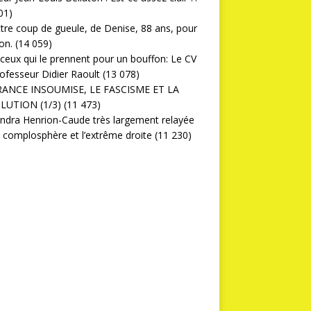
01)
ttre coup de gueule, de Denise, 88 ans, pour
on.
(14 059)
ceux qui le prennent pour un bouffon: Le CV
ofesseur Didier Raoult
(13 078)
RANCE INSOUMISE, LE FASCISME ET LA
LUTION (1/3)
(11 473)
ndra Henrion-Caude très largement relayée
a complosphère et l’extrême droite
(11 230)