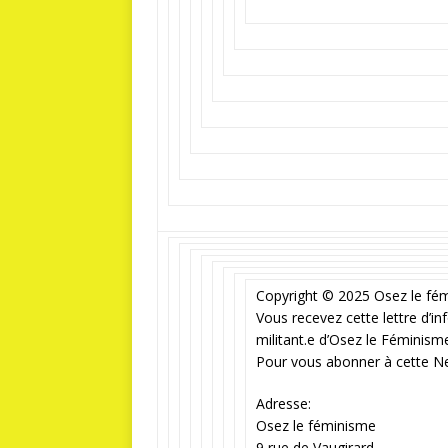
Copyright © 2025 Osez le fém
Vous recevez cette lettre d’i
militant.e d’Osez le Féminisme
Pour vous abonner à cette N
Adresse:
Osez le féminisme
9 rue de Vaugirard