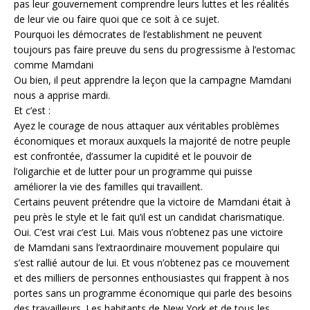
pas leur gouvernement comprendre leurs luttes et les réalités
de leur vie ou faire quoi que ce soit à ce sujet.
Pourquoi les démocrates de l’establishment ne peuvent
toujours pas faire preuve du sens du progressisme à l’estomac
comme Mamdani
Ou bien, il peut apprendre la leçon que la campagne Mamdani
nous a apprise mardi.
Et c’est :
Ayez le courage de nous attaquer aux véritables problèmes
économiques et moraux auxquels la majorité de notre peuple
est confrontée, d’assumer la cupidité et le pouvoir de
l’oligarchie et de lutter pour un programme qui puisse
améliorer la vie des familles qui travaillent.
Certains peuvent prétendre que la victoire de Mamdani était à
peu près le style et le fait qu’il est un candidat charismatique.
Oui. C’est vrai c’est Lui. Mais vous n’obtenez pas une victoire
de Mamdani sans l’extraordinaire mouvement populaire qui
s’est rallié autour de lui. Et vous n’obtenez pas ce mouvement
et des milliers de personnes enthousiastes qui frappent à nos
portes sans un programme économique qui parle des besoins
des travailleurs. Les habitants de New York et de tous les