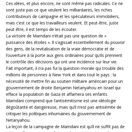
Ces idées, et plus encore, ne sont même pas radicales. Ce ne
sont juste pas ce que veulent les milliardaires, les riches
contributeurs de campagne et les spéculateurs immobiliers,
mais c’est ce que les travailleurs veulent. Et peut-être, juste
peut-être, il est temps de les écouter.
La victoire de Mamdani n’était pas une question de «
puissance des étoiles ». Il s’agissait essentiellement du pouvoir
des gens, de la revitalisation de la vraie démocratie et de
l’ouverture à la porte aux gens ordinaires pour qu’ils prennent
le contrôle des décisions qui ont une incidence sur leur vie.
Fait important, il n’a pas fui la question morale qui trouble des
millions de personnes à New York et dans tout le pays : la
nécessité de mettre fin au soutien militaire américain pour un
gouvernement de droite Benjamin Netanyahou en Israel qui
efface la population de Gaza et affamera ses enfants.
Mamdani comprend que l’antisémitisme est une idéologie
dégoûtante et dangereuse, mais qu’il n’est pas antisémite de
critiquer les politiques inhumaines du gouvernement de
Netanyahou.
La leçon de la campagne de Mamdani est qu’il ne suffit pas de