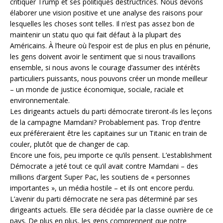
critiquer Trump et ses politiques destructrices. Nous devons
élaborer une vision positive et une analyse des raisons pour
lesquelles les choses sont telles. Il n’est pas assez bon de
maintenir un statu quo qui fait défaut à la plupart des
Américains. À l’heure où l’espoir est de plus en plus en pénurie,
les gens doivent avoir le sentiment que si nous travaillons
ensemble, si nous avons le courage d’assumer des intérêts
particuliers puissants, nous pouvons créer un monde meilleur
– un monde de justice économique, sociale, raciale et
environnementale.
Les dirigeants actuels du parti démocrate tireront-ils les leçons
de la campagne Mamdani? Probablement pas. Trop d’entre
eux préféreraient être les capitaines sur un Titanic en train de
couler, plutôt que de changer de cap.
Encore une fois, peu importe ce qu’ils pensent. L’establishment
Démocrate a jeté tout ce qu’il avait contre Mamdani – des
millions d’argent Super Pac, les soutiens de « personnes
importantes », un média hostile – et ils ont encore perdu.
L’avenir du parti démocrate ne sera pas déterminé par ses
dirigeants actuels. Elle sera décidée par la classe ouvrière de ce
pays. De plus en plus, les gens comprennent que notre