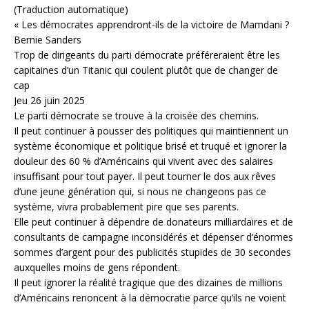
(Traduction automatique)
« Les démocrates apprendront-ils de la victoire de Mamdani ?
Bernie Sanders
Trop de dirigeants du parti démocrate préféreraient être les
capitaines d’un Titanic qui coulent plutôt que de changer de
cap
Jeu 26 juin 2025
Le parti démocrate se trouve à la croisée des chemins.
Il peut continuer à pousser des politiques qui maintiennent un
système économique et politique brisé et truqué et ignorer la
douleur des 60 % d’Américains qui vivent avec des salaires
insuffisant pour tout payer. Il peut tourner le dos aux rêves
d’une jeune génération qui, si nous ne changeons pas ce
système, vivra probablement pire que ses parents.
Elle peut continuer à dépendre de donateurs milliardaires et de
consultants de campagne inconsidérés et dépenser d’énormes
sommes d’argent pour des publicités stupides de 30 secondes
auxquelles moins de gens répondent.
Il peut ignorer la réalité tragique que des dizaines de millions
d’Américains renoncent à la démocratie parce qu’ils ne voient