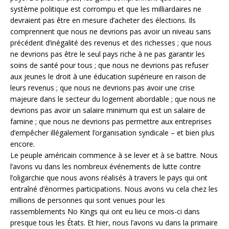
système politique est corrompu et que les milliardaires ne
devraient pas être en mesure d’acheter des élections. Ils
comprennent que nous ne devrions pas avoir un niveau sans
précédent d’inégalité des revenus et des richesses ; que nous
ne devrions pas être le seul pays riche à ne pas garantir les
soins de santé pour tous ; que nous ne devrions pas refuser
aux jeunes le droit à une éducation supérieure en raison de
leurs revenus ; que nous ne devrions pas avoir une crise
majeure dans le secteur du logement abordable ; que nous ne
devrions pas avoir un salaire minimum qui est un salaire de
famine ; que nous ne devrions pas permettre aux entreprises
d’empêcher illégalement l’organisation syndicale – et bien plus
encore.
Le peuple américain commence à se lever et à se battre. Nous
l’avons vu dans les nombreux événements de lutte contre
l’oligarchie que nous avons réalisés à travers le pays qui ont
entraîné d’énormes participations. Nous avons vu cela chez les
millions de personnes qui sont venues pour les
rassemblements No Kings qui ont eu lieu ce mois-ci dans
presque tous les États. Et hier, nous l’avons vu dans la primaire