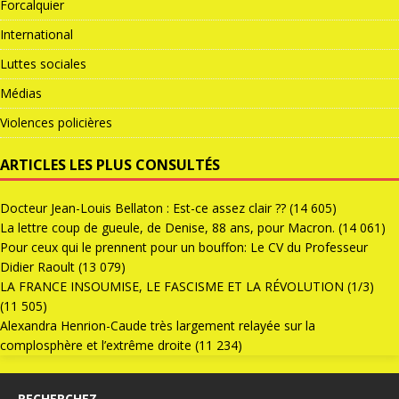
Forcalquier
International
Luttes sociales
Médias
Violences policières
ARTICLES LES PLUS CONSULTÉS
Docteur Jean-Louis Bellaton : Est-ce assez clair ??
(14 605)
La lettre coup de gueule, de Denise, 88 ans, pour Macron.
(14 061)
Pour ceux qui le prennent pour un bouffon: Le CV du Professeur
Didier Raoult
(13 079)
LA FRANCE INSOUMISE, LE FASCISME ET LA RÉVOLUTION (1/3)
(11 505)
Alexandra Henrion-Caude très largement relayée sur la
complosphère et l’extrême droite
(11 234)
RECHERCHEZ