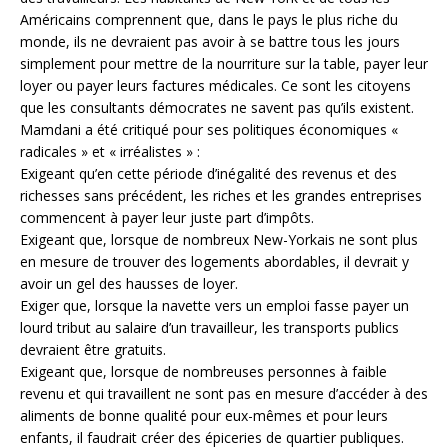
Américains comprennent que, dans le pays le plus riche du
monde, ils ne devraient pas avoir à se battre tous les jours
simplement pour mettre de la nourriture sur la table, payer leur
loyer ou payer leurs factures médicales. Ce sont les citoyens
que les consultants démocrates ne savent pas qu’ils existent.
Mamdani a été critiqué pour ses politiques économiques «
radicales » et « irréalistes » :
Exigeant qu’en cette période d’inégalité des revenus et des
richesses sans précédent, les riches et les grandes entreprises
commencent à payer leur juste part d’impôts.
Exigeant que, lorsque de nombreux New-Yorkais ne sont plus
en mesure de trouver des logements abordables, il devrait y
avoir un gel des hausses de loyer.
Exiger que, lorsque la navette vers un emploi fasse payer un
lourd tribut au salaire d’un travailleur, les transports publics
devraient être gratuits.
Exigeant que, lorsque de nombreuses personnes à faible
revenu et qui travaillent ne sont pas en mesure d’accéder à des
aliments de bonne qualité pour eux-mêmes et pour leurs
enfants, il faudrait créer des épiceries de quartier publiques.