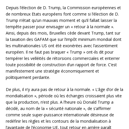
Depuis l’élection de D. Trump, la Commission européennes et
de nombreux Etats européens font comme si l’élection de D.
Trump n’était qu’un mauvais moment et qu’il fallait laisser la
tempête passer pour envisager un « retour à la normale ».
Ainsi, depuis des mois, Bruxelles cède devant Trump, tant sur
la taxation des GAFAM que sur l’impôt minimum mondial dont
les multinationales US ont été exonérées avec l’assentiment
européen. Il ne faut pas braquer « Trump » ont-ils dit pour
tempérer les velléités de rétorsions commerciales et enterrer
toute possibilité de construction d’un rapport de force. C’est
manifestement une stratégie économiquement et
politiquement perdante.
De plus, il n’y aura pas de retour à la normale. « L’âge d’or de la
mondialisation », période où les échanges croissaient plus vite
que la production, n’est plus. A l’heure où Donald Trump a
décidé, au nom de la « sécurité nationale », de s’affirmer
comme seule super-puissance internationale désireuse de
redéfinir les règles et les contours de la mondialisation à
l’avantage de l’économie UE, tout retour en arrière paraît