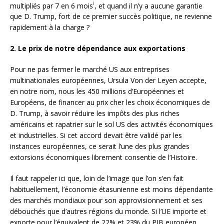
i
multipliés par 7 en 6 mois
, et quand il n’y a aucune garantie
que D. Trump, fort de ce premier succès politique, ne revienne
rapidement à la charge ?
2. Le prix de notre dépendance aux exportations
Pour ne pas fermer le marché US aux entreprises
multinationales européennes, Ursula Von der Leyen accepte,
en notre nom, nous les 450 millions d’Européennes et
Européens, de financer au prix cher les choix économiques de
D. Trump, à savoir réduire les impôts des plus riches
américains et rapatrier sur le sol US des activités économiques
et industrielles. Si cet accord devait être validé par les
instances européennes, ce serait l’une des plus grandes
extorsions économiques librement consentie de l’Histoire.
Il faut rappeler ici que, loin de l’image que l’on s’en fait
habituellement, l’économie étasunienne est moins dépendante
des marchés mondiaux pour son approvisionnement et ses
débouchés que d’autres régions du monde. Si l’UE importe et
exporte pour l’équivalent de 22% et 23% du PIB européen