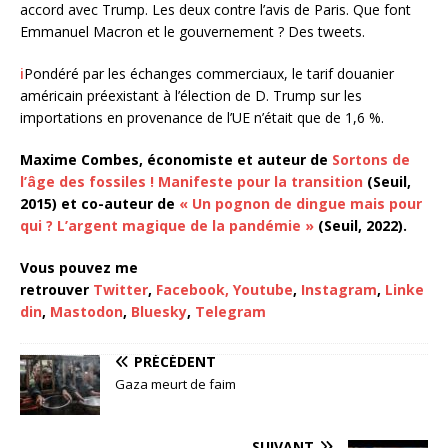
accord avec Trump. Les deux contre l’avis de Paris. Que font
Emmanuel Macron et le gouvernement ? Des tweets.
i
Pondéré par les échanges commerciaux, le tarif douanier
américain préexistant à l’élection de D. Trump sur les
importations en provenance de l’UE n’était que de 1,6 %.
Maxime Combes, économiste et auteur de
Sortons de
l’âge des fossiles ! Manifeste pour la transition
(Seuil,
2015) et co-auteur de
« Un pognon de dingue mais pour
qui ? L’argent magique de la pandémie »
(Seuil, 2022).
Vous pouvez me
retrouver
Twitter
,
Facebook,
Youtube
,
Instagram
,
Linke
din
,
Mastodon
,
Bluesky
,
Telegram
PRÉCÉDENT
Gaza meurt de faim
SUIVANT