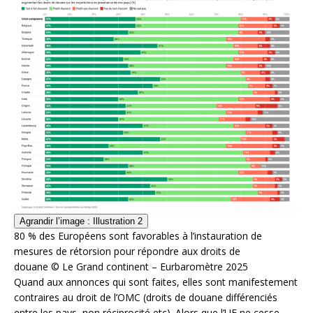
Agrandir l’image : Illustration 2
80 % des Européens sont favorables à l’instauration de
mesures de rétorsion pour répondre aux droits de
douane
© Le Grand continent – Eurbaromètre 2025
Quand aux annonces qui sont faites, elles sont manifestement
contraires au droit de l’OMC (droits de douane différenciés
entre les pays, non réciprocité etc). Alors que l’UE ne cesse