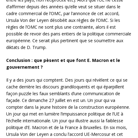
d’affirmer depuis des années qu’elle veut se situer dans le
cadre commercial de l’OMC, par l’annonce de cet accord,
Ursula Von der Leyen désobéit aux règles de l’OMC. Si les
règles de l’OMC ne sont plus une contrainte, alors il est
possible de revoir des pans entiers de la politique commerciale
européenne. Ce serait plus pertinent que se soumettre aux
diktats de D. Trump.
Conclusion : que pèsent et que font E. Macron et le
gouvernement ?
Il y a des jours qui comptent. Des jours qui révèlent ce qui se
cache derrière les discours grandiloquents et qui éparpillent
façon puzzle les faux semblants d’une communication de
façade. Ce dimanche 27 juillet en est un. Un jour qui va
compter dans la jeune histoire de la construction européenne.
Un jour qui met en lumière l’impuissance politique de l’UE à
l’échelle internationale. Un jour qui illustre aussi la faiblesse
politique d’E. Macron et de la France à Bruxelles. En six mois,
Ursula Von der Leyen a conclu l’accord UE-Mercosur et cet