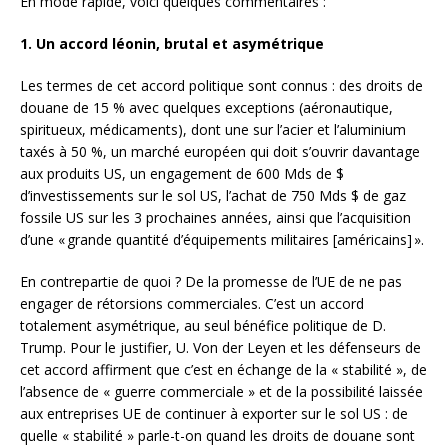
En mode rapide, voici quelques commentaires :
1. Un accord léonin, brutal et asymétrique
Les termes de cet accord politique sont connus : des droits de
douane de 15 % avec quelques exceptions (aéronautique,
spiritueux, médicaments), dont une sur l’acier et l’aluminium
taxés à 50 %, un marché européen qui doit s’ouvrir davantage
aux produits US, un engagement de 600 Mds de $
d’investissements sur le sol US, l’achat de 750 Mds $ de gaz
fossile US sur les 3 prochaines années, ainsi que l’acquisition
d’une « grande quantité d’équipements militaires [américains] ».
En contrepartie de quoi ? De la promesse de l’UE de ne pas
engager de rétorsions commerciales. C’est un accord
totalement asymétrique, au seul bénéfice politique de D.
Trump. Pour le justifier, U. Von der Leyen et les défenseurs de
cet accord affirment que c’est en échange de la « stabilité », de
l’absence de « guerre commerciale » et de la possibilité laissée
aux entreprises UE de continuer à exporter sur le sol US : de
quelle « stabilité » parle-t-on quand les droits de douane sont