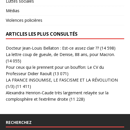
Luttes sociales
Médias
Violences policières
ARTICLES LES PLUS CONSULTÉS
Docteur Jean-Louis Bellaton : Est-ce assez clair ??
(14 598)
La lettre coup de gueule, de Denise, 88 ans, pour Macron.
(14 055)
Pour ceux qui le prennent pour un bouffon: Le CV du
Professeur Didier Raoult
(13 071)
LA FRANCE INSOUMISE, LE FASCISME ET LA RÉVOLUTION
(1/3)
(11 411)
Alexandra Henrion-Caude très largement relayée sur la
complosphère et l’extrême droite
(11 228)
RECHERCHEZ