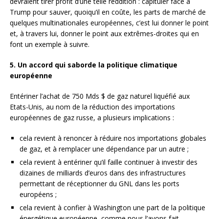
devraient tirer profit d’une telle reddition : capituler face à
Trump pour sauver, quoiqu’il en coûte, les parts de marché de
quelques multinationales européennes, c’est lui donner le point
et, à travers lui, donner le point aux extrêmes-droites qui en
font un exemple à suivre.
5. Un accord qui saborde la politique climatique
européenne
Entériner l’achat de 750 Mds $ de gaz naturel liquéfié aux
Etats-Unis, au nom de la réduction des importations
européennes de gaz russe, a plusieurs implications :
cela revient à renoncer à réduire nos importations globales
de gaz, et à remplacer une dépendance par un autre ;
cela revient à entériner qu’il faille continuer à investir des
dizaines de milliards d’euros dans des infrastructures
permettant de réceptionner du GNL dans les ports
européens ;
cela revient à confier à Washington une part de la politique
énergétique européenne, comme nous l’avons fait