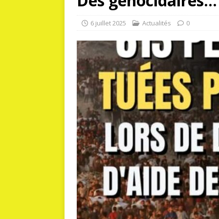
Des génocidaires…
6 juillet 2025
Actualités
0