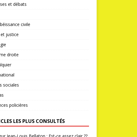
ses et débats
éissance civile
 et justice
gie
me droite
lquier
national
s sociales
as
nces policières
ICLES LES PLUS CONSULTÉS
ur Jean-Louis Bellaton : Est-ce assez clair ??