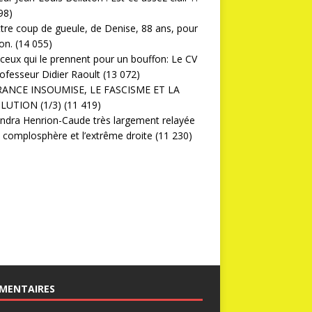
98)
ttre coup de gueule, de Denise, 88 ans, pour
on.
(14 055)
ceux qui le prennent pour un bouffon: Le CV
ofesseur Didier Raoult
(13 072)
RANCE INSOUMISE, LE FASCISME ET LA
LUTION (1/3)
(11 419)
ndra Henrion-Caude très largement relayée
a complosphère et l’extrême droite
(11 230)
MENTAIRES