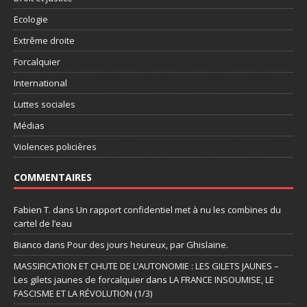
Ecologie
Extrême droite
Forcalquier
International
Luttes sociales
Médias
Violences policières
COMMENTAIRES
Fabien T.
dans
Un rapport confidentiel met à nu les combines du
cartel de l’eau
Bianco
dans
Pour des jours heureux, par Ghislaine.
MASSIFICATION ET CHUTE DE L’AUTONOMIE : LES GILETS JAUNES –
Les gilets jaunes de forcalquier
dans
LA FRANCE INSOUMISE, LE
FASCISME ET LA RÉVOLUTION (1/3)