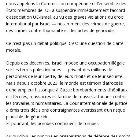
nous appelons la Commission européenne et l’ensemble des
États membres de l’UE à suspendre immédiatement l’accord
d’association UE-Israël, au vu des graves violations du droit
international par Israël — notamment des crimes de guerre,
des crimes contre l’humanité et des actes de génocide.
Ce n’est pas un débat politique. C’est une question de clarté
morale.
Depuis des décennies, Israël impose une occupation illégale
sur les terres palestiniennes — privant des millions de
personnes de leur liberté, de leurs droits et de leur sécurité.
Mais depuis octobre 2023, le monde est témoin d’atrocités
d’une ampleur historique à Gaza : bombardements d’hôpitaux
et d’écoles, massacres et famine de masse, attaques contre
les travailleurs humanitaires. La Cour internationale de justice
a émis trois décisions contraignantes avertissant d’un risque
plausible de génocide.
Et pourtant, les bombes continuent de tomber.
Aujourd’hui, les principales organisations de défense des droits