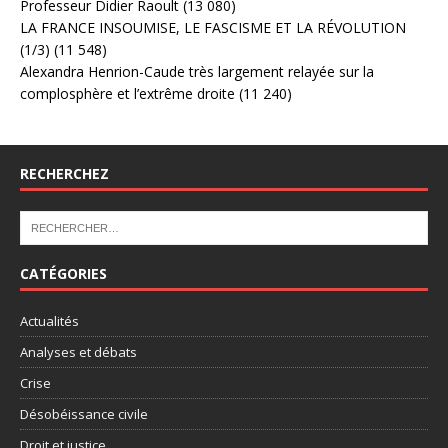
Professeur Didier Raoult
(13 080)
LA FRANCE INSOUMISE, LE FASCISME ET LA RÉVOLUTION
(1/3)
(11 548)
Alexandra Henrion-Caude très largement relayée sur la
complosphère et l’extrême droite
(11 240)
RECHERCHEZ
CATÉGORIES
Actualités
Analyses et débats
Crise
Désobéissance civile
Droit et justice