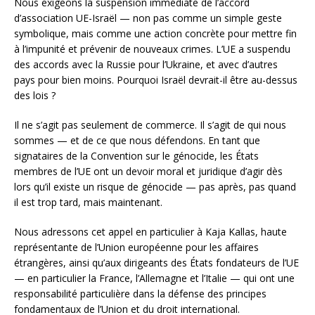
Nous exigeons la suspension immédiate de l’accord
d’association UE-Israël — non pas comme un simple geste
symbolique, mais comme une action concrète pour mettre fin
à l’impunité et prévenir de nouveaux crimes. L’UE a suspendu
des accords avec la Russie pour l’Ukraine, et avec d’autres
pays pour bien moins. Pourquoi Israël devrait-il être au-dessus
des lois ?
Il ne s’agit pas seulement de commerce. Il s’agit de qui nous
sommes — et de ce que nous défendons. En tant que
signataires de la Convention sur le génocide, les États
membres de l’UE ont un devoir moral et juridique d’agir dès
lors qu’il existe un risque de génocide — pas après, pas quand
il est trop tard, mais maintenant.
Nous adressons cet appel en particulier à Kaja Kallas, haute
représentante de l’Union européenne pour les affaires
étrangères, ainsi qu’aux dirigeants des États fondateurs de l’UE
— en particulier la France, l’Allemagne et l’Italie — qui ont une
responsabilité particulière dans la défense des principes
fondamentaux de l’Union et du droit international.