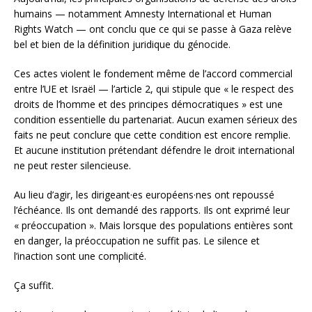
humains — notamment Amnesty International et Human
Rights Watch — ont conclu que ce qui se passe à Gaza relève
bel et bien de la définition juridique du génocide.
Ces actes violent le fondement même de l’accord commercial
entre l’UE et Israël — l’article 2, qui stipule que « le respect des
droits de l’homme et des principes démocratiques » est une
condition essentielle du partenariat. Aucun examen sérieux des
faits ne peut conclure que cette condition est encore remplie.
Et aucune institution prétendant défendre le droit international
ne peut rester silencieuse.
Au lieu d’agir, les dirigeant·es européens·nes ont repoussé
l’échéance. Ils ont demandé des rapports. Ils ont exprimé leur
« préoccupation ». Mais lorsque des populations entières sont
en danger, la préoccupation ne suffit pas. Le silence et
l’inaction sont une complicité.
Ça suffit.