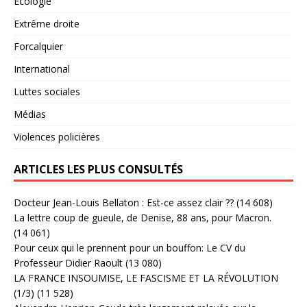
Ecologie
Extrême droite
Forcalquier
International
Luttes sociales
Médias
Violences policières
ARTICLES LES PLUS CONSULTÉS
Docteur Jean-Louis Bellaton : Est-ce assez clair ??
(14 608)
La lettre coup de gueule, de Denise, 88 ans, pour Macron.
(14 061)
Pour ceux qui le prennent pour un bouffon: Le CV du
Professeur Didier Raoult
(13 080)
LA FRANCE INSOUMISE, LE FASCISME ET LA RÉVOLUTION
(1/3)
(11 528)