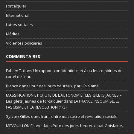
Forcalquier
International
Luttes sociales
Médias
Violences policières
COMMENTAIRES
Fabien T.
dans
Un rapport confidentiel met à nu les combines du
cartel de l’eau
Bianco
dans
Pour des jours heureux, par Ghislaine.
MASSIFICATION ET CHUTE DE L’AUTONOMIE : LES GILETS JAUNES –
Les gilets jaunes de forcalquier
dans
LA FRANCE INSOUMISE, LE
FASCISME ET LA RÉVOLUTION (1/3)
Sylvain Gilles
dans
Iran : entre massacre et révolution sociale
MEVOUILLON Eliane
dans
Pour des jours heureux, par Ghislaine.