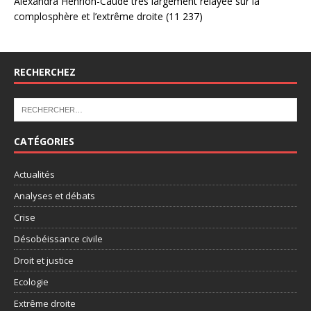
Alexandra Henrion-Caude très largement relayée sur la
complosphère et l’extrême droite
(11 237)
RECHERCHEZ
CATÉGORIES
Actualités
Analyses et débats
Crise
Désobéissance civile
Droit et justice
Ecologie
Extrême droite