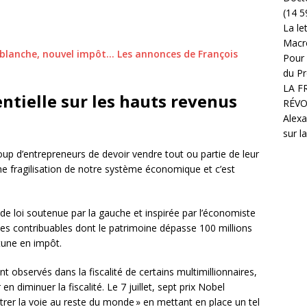
(14 5
La le
Macr
 blanche, nouvel impôt… Les annonces de François
Pour 
du Pr
LA F
ntielle sur les hauts revenus
RÉVO
Alexa
sur l
oup d’entrepreneurs de devoir vendre tout ou partie de leur
 une fragilisation de notre système économique et c’est
 de loi soutenue par la gauche et inspirée par l’économiste
les contribuables dont le patrimoine dépasse 100 millions
tune en impôt.
nt observés dans la fiscalité de certains multimillionnaires,
 diminuer la fiscalité. Le 7 juillet, sept prix Nobel
rer la voie au reste du monde » en mettant en place un tel