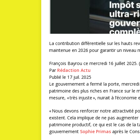
La contribution différentielle sur les hauts 
maintenue en 2026 pour garantir un niveau 
François Bayrou ce mercredi 16 juillet 2025.
Par
Rédaction Actu
Publié le
17 juil. 2025
Le gouvernement a fermé la porte, mercredi 1
patrimoine des plus riches en France sur le
mesure, « très injuste », nuirait à l’économie et
« Nous devons renforcer notre attractivité pou
existent. Cela implique de ne pas augmenter 
patrimoine productif, ce qui est le cas de la 
gouvernement
Sophie Primas
après le Conse