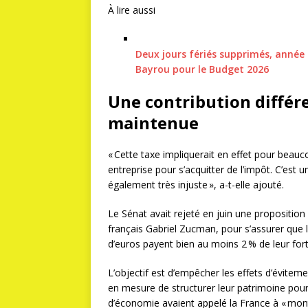
À lire aussi
Deux jours fériés supprimés, année
Bayrou pour le Budget 2026
Une contribution différe
maintenue
« Cette taxe impliquerait en effet pour beauc
entreprise pour s’acquitter de l’impôt. C’est
également très injuste », a-t-elle ajouté.
Le Sénat avait rejeté en juin une proposition
français Gabriel Zucman, pour s’assurer que 
d’euros payent bien au moins 2 % de leur for
L’objectif est d’empêcher les effets d’éviteme
en mesure de structurer leur patrimoine pour en
d’économie avaient appelé la France à « mont