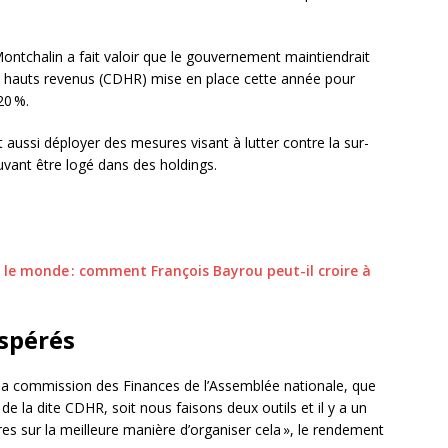
ntchalin a fait valoir que le gouvernement maintiendrait
les hauts revenus (CDHR) mise en place cette année pour
20 %.
 aussi déployer des mesures visant à lutter contre la sur-
vant être logé dans des holdings.
 le monde : comment François Bayrou peut-il croire à
espérés
 la commission des Finances de l’Assemblée nationale, que
de la dite CDHR, soit nous faisons deux outils et il y a un
res sur la meilleure manière d’organiser cela », le rendement