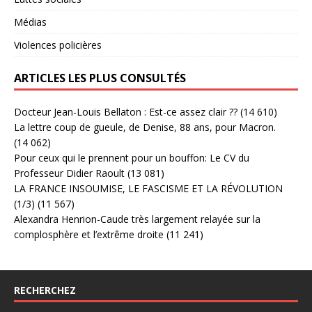
Médias
Violences policières
ARTICLES LES PLUS CONSULTÉS
Docteur Jean-Louis Bellaton : Est-ce assez clair ??
(14 610)
La lettre coup de gueule, de Denise, 88 ans, pour Macron.
(14 062)
Pour ceux qui le prennent pour un bouffon: Le CV du
Professeur Didier Raoult
(13 081)
LA FRANCE INSOUMISE, LE FASCISME ET LA RÉVOLUTION
(1/3)
(11 567)
Alexandra Henrion-Caude très largement relayée sur la
complosphère et l’extrême droite
(11 241)
RECHERCHEZ