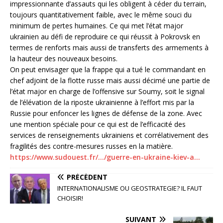
impressionnante d’assauts qui les obligent à céder du terrain,
toujours quantitativement faible, avec le même souci du
minimum de pertes humaines. Ce qui met l’état major
ukrainien au défi de reproduire ce qui réussit à Pokrovsk en
termes de renforts mais aussi de transferts des armements à
la hauteur des nouveaux besoins.
On peut envisager que la frappe qui a tué le commandant en
chef adjoint de la flotte russe mais aussi décimé une partie de
l’état major en charge de l’offensive sur Soumy, soit le signal
de l’élévation de la riposte ukrainienne à l’effort mis par la
Russie pour enfoncer les lignes de défense de la zone. Avec
une mention spéciale pour ce qui est de l’efficacité des
services de renseignements ukrainiens et corrélativement des
fragilités des contre-mesures russes en la matière.
https://www.sudouest.fr/…/guerre-en-ukraine-kiev-a…
PRÉCÉDENT
INTERNATIONALISME OU GEOSTRATEGIE? IL FAUT
CHOISIR!
SUIVANT