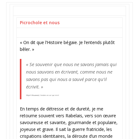
Picrochole et nous
« On dit que l’Histoire bégaie. Je l’entends plutôt
bêler. »
« Se souvenir que nous ne savons jamais qui
nous sauvons en écrivant, comme nous ne
savons pas qui nous a sauvé parce qu’il
écrivit. »
Wajdi Mouawad,
L’ombre en soi qui écrit
En temps de détresse et de dureté, je me
retourne souvent vers Rabelais, vers son œuvre
savoureuse et savante, gourmande et populaire,
joyeuse et grave. Il sait la guerre fratricide, les
crispations identitaires, la déroute d’un monde