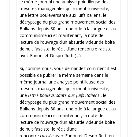
le même journal une analyse pointilleuse des
mesures managériales qui ruinent l’université,
une lettre bouleversante aux juifs italiens, le
décryptage du plus grand mouvement social des
Balkans depuis 30 ans, une ode à la langue et au
communisme ici et maintenant, la note de
lecture de l’ouvrage d’un absurde videur de boîte
de nuit fasciste, le récit d’une rencontre raciste
avec Fanon. et Despo Rutti (…)
Si, comme nous, vous demandez comment il est
possible de publier la même semaine dans le
même journal une analyse pointilleuse des
mesures managériales qui ruinent l’université,
une
lettre bouleversante aux juifs italiens
, le
décryptage du plus grand mouvement social des
Balkans depuis 30 ans, une ode à la langue et au
communisme ici et maintenant, la note de
lecture de l’ouvrage d’un absurde videur de boîte
de nuit fasciste, le récit d’une
rencontre
racisée
avec Fanon et Despo Rutti en