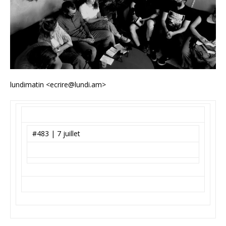
lundimatin <ecrire@lundi.am>
#483 | 7 juillet