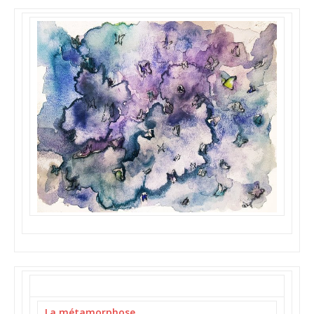
La métamorphose