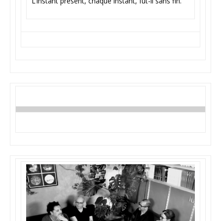
L’instant présent, chaque instant, fût-il sans fin.