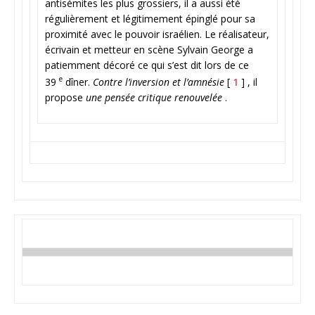
antisémites les plus grossiers, il a aussi été
régulièrement et légitimement épinglé pour sa
proximité avec le pouvoir israélien. Le réalisateur,
écrivain et metteur en scène Sylvain George a
patiemment décoré ce qui s’est dit lors de ce
e
39
dîner.
Contre l’inversion et l’amnésie
[
1
] , il
propose
une pensée critique renouvelée
.