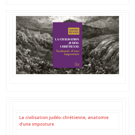
La civilisation judéo-chrétienne, anatomie
d’une imposture