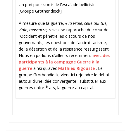
Un pari pour sortir de l’escalade belliciste
[Groupe Grothendieck]
À mesure que la guerre,
« la vraie, celle qui tue,
viole, massacre, rase »
se rapproche du cœur de
l’Occident et pénètre les discours de nos
gouvernants, les questions de l’antimilitarisme,
de la désertion et de la résistance ressurgissent.
Nous en parlions d’ailleurs récemment
avec des
participants à la campagne Guerre à la
guerre
ainsi qu’avec
Mathieu Rigouste
. Le
groupe Grothendieck, vient ici rejoindre le débat
autour d’une idée convergente : substituer aux
guerres entre États, la guerre au capital.