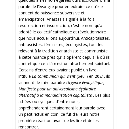
quelques âmes non égarées qui s’accrochent à la
parole de l’évangile pour en extraire ce qu’elle
contient de puissance subversive et
émancipatrice. Anastasis signifie à la fois
résurrection et insurrection, c’est le nom qu’a
adopté le collectif catholique et révolutionnaire
que nous accueillons aujourd’hui. Anticapitalistes,
antifascistes, féministes, écologistes, tout les
relèvent à la tradition anarchiste et communiste
à cette nuance près qu’ils opèrent depuis là où ils
sont et que ce « là » est un attachement spirituel.
Certains d’entre eux avaient publié un livre
intitulé
La communion qui vient
(Seuil) en 2021, ils
viennent de faire paraître
Urgence évangélique,
Manifeste pour un universalisme égalitaire
alternatif à la mondialisation capitaliste
. Les plus
athées ou cyniques d’entre nous,
appréhenderont certainement leur parole avec
un petit rictus en coin, ce fut d’ailleurs notre
première réaction avant de les lire et de les
rencontrer.