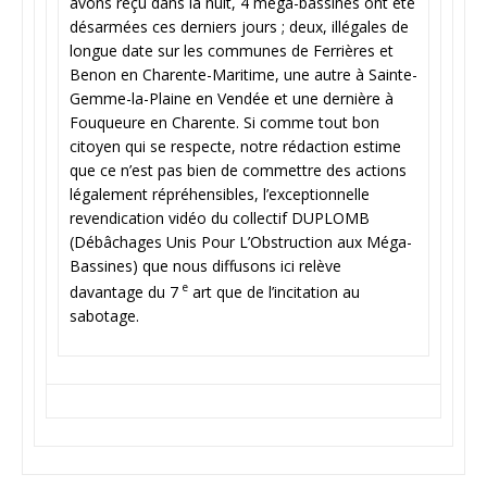
avons reçu dans la nuit, 4 méga-bassines ont été
désarmées ces derniers jours ; deux, illégales de
longue date sur les communes de Ferrières et
Benon en Charente-Maritime, une autre à Sainte-
Gemme-la-Plaine en Vendée et une dernière à
Fouqueure en Charente. Si comme tout bon
citoyen qui se respecte, notre rédaction estime
que ce n’est pas bien de commettre des actions
légalement répréhensibles, l’exceptionnelle
revendication vidéo du collectif DUPLOMB
(Débâchages Unis Pour L’Obstruction aux Méga-
Bassines) que nous diffusons ici relève
e
davantage du 7
art que de l’incitation au
sabotage.